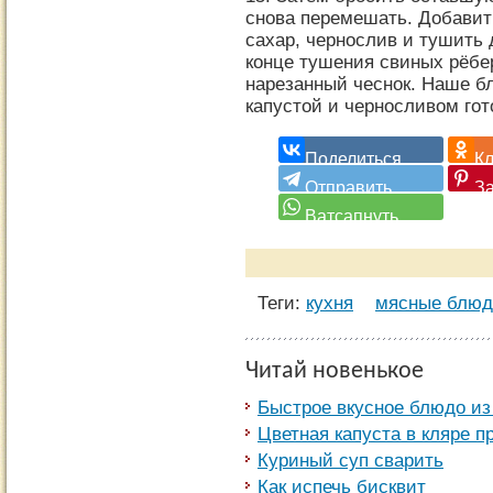
снова перемешать. Добавить
сахар, чернослив и тушить 
конце тушения свиных рёбе
нарезанный чеснок. Наше б
капустой и черносливом гот
Теги:
кухня
мясные блюд
Читай новенькое
Быстрое вкусное блюдо из
Цветная капуста в кляре п
Куриный суп сварить
Как испечь бисквит