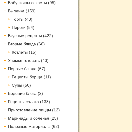
Бабушкины секреты
(95)
Выпечка
(159)
Торты
(43)
Пироги
(54)
Вкусные рецепты
(422)
Вторые блюда
(66)
Котлеты
(15)
Учимся готовить
(43)
Первые блюда
(67)
Рецепты борща
(11)
Супы
(50)
Ведение блога
(2)
Рецепты салата
(138)
Приготовление пиццы
(12)
Маринады и соленья
(25)
Полезные материалы
(62)