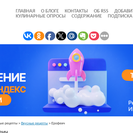
ГЛАВНАЯ
О БЛОГЕ
КОНТАКТЫ
ОБ RSS
ДОБАВИ
КУЛИНАРНЫЕ ОПРОСЫ
СОДЕРЖАНИЕ
ПОДПИСКА
ые рецепты
>
Вкусные рецепты
>
Ерофеич
еич