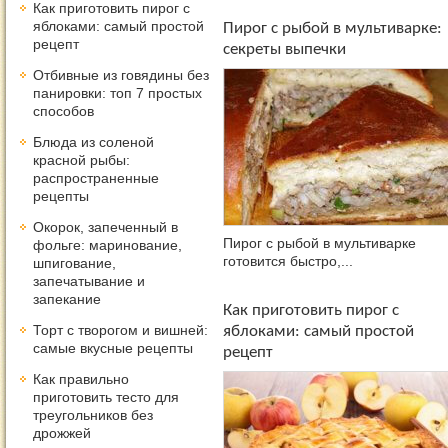
Как приготовить пирог с
яблоками: самый простой
Пирог с рыбой в мультиварке:
рецепт
секреты выпечки
Отбивные из говядины без
панировки: топ 7 простых
способов
Блюда из соленой
красной рыбы:
распространенные
рецепты
Окорок, запеченный в
Пирог с рыбой в мультиварке
фольге: маринование,
готовится быстро,...
шпигование,
запечатывание и
запекание
Как приготовить пирог с
Торт с творогом и вишней:
яблоками: самый простой
самые вкусные рецепты
рецепт
Как правильно
приготовить тесто для
треугольников без
дрожжей