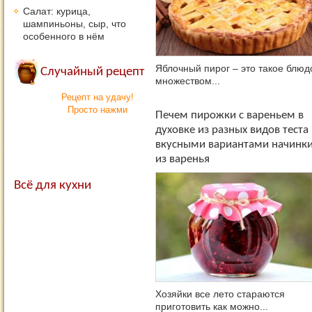
Салат: курица,
шампиньоны, сыр, что
особенного в нём
Яблочный пирог – это такое блюд
Случайный рецепт
множеством...
Рецепт на удачу!
Просто нажми
Печем пирожки с вареньем в
духовке из разных видов теста
вкусными вариантами начинк
из варенья
Всё для кухни
Хозяйки все лето стараются
приготовить как можно...