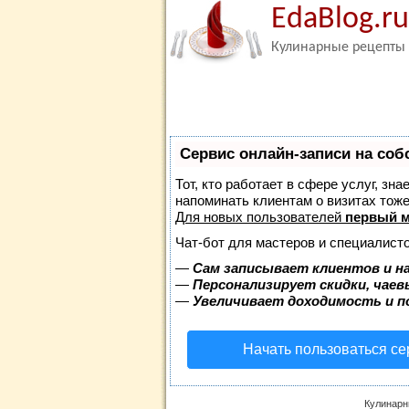
EdaBlog.ru
Кулинарные рецепты
Сервис онлайн-записи на соб
Тот, кто работает в сфере услуг, зн
напоминать клиентам о визитах то
Для новых пользователей
первый м
Чат-бот для мастеров и специалисто
—
Сам записывает клиентов и н
—
Персонализирует скидки, чаев
—
Увеличивает доходимость и 
Начать пользоваться с
Кулинарн