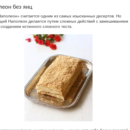
леон без яиц
Наполеон» считается одним из самых изысканных десертов. Но
щий Наполеон делается путем сложных действий с замешиванием
 созданием истинного слоеного теста.