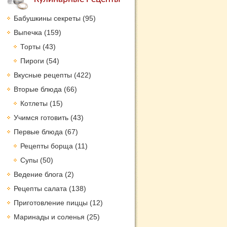
Бабушкины секреты
(95)
Выпечка
(159)
Торты
(43)
Пироги
(54)
Вкусные рецепты
(422)
Вторые блюда
(66)
Котлеты
(15)
Учимся готовить
(43)
Первые блюда
(67)
Рецепты борща
(11)
Супы
(50)
Ведение блога
(2)
Рецепты салата
(138)
Приготовление пиццы
(12)
Маринады и соленья
(25)