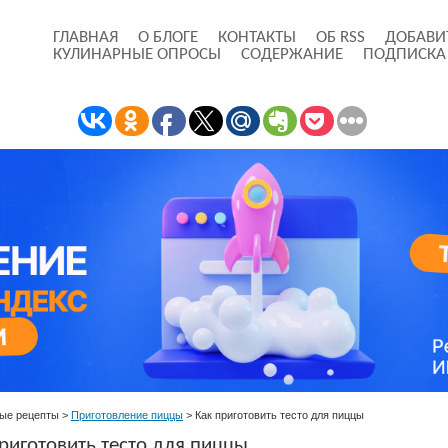
ГЛАВНАЯ
О БЛОГЕ
КОНТАКТЫ
ОБ RSS
ДОБАВИ
КУЛИНАРНЫЕ ОПРОСЫ
СОДЕРЖАНИЕ
ПОДПИСКА
ые рецепты
>
Приготовление пиццы
>
Как приготовить тесто для пиццы
риготовить тесто для пиццы