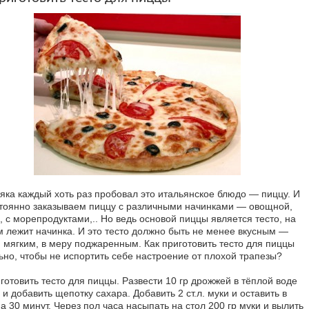
яка каждый хоть раз пробовал это итальянское блюдо — пиццу. И
тоянно заказываем пиццу с различными начинками — овощной,
, с морепродуктами,.. Но ведь основой пиццы является тесто, на
м лежит начинка. И это тесто должно быть не менее вкусным —
, мягким, в меру поджаренным. Как приготовить тесто для пиццы
ьно, чтобы не испортить себе настроение от плохой трапезы?
готовить тесто для пиццы. Развести 10 гр дрожжей в тёплой воде
.) и добавить щепотку сахара. Добавить 2 ст.л. муки и оставить в
а 30 минут. Через пол часа насыпать на стол 200 гр муки и вылить