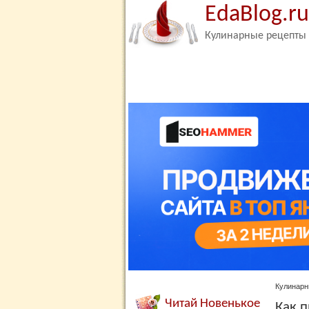
EdaBlog.ru
Кулинарные рецепты
Кулинарн
Читай Новенькое
Как п