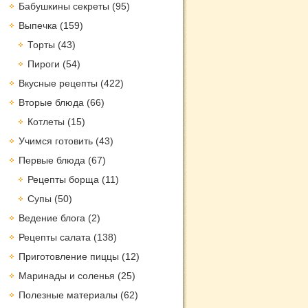
Бабушкины секреты
(95)
Выпечка
(159)
Торты
(43)
Пироги
(54)
Вкусные рецепты
(422)
Вторые блюда
(66)
Котлеты
(15)
Учимся готовить
(43)
Первые блюда
(67)
Рецепты борща
(11)
Супы
(50)
Ведение блога
(2)
Рецепты салата
(138)
Приготовление пиццы
(12)
Маринады и соленья
(25)
Полезные материалы
(62)