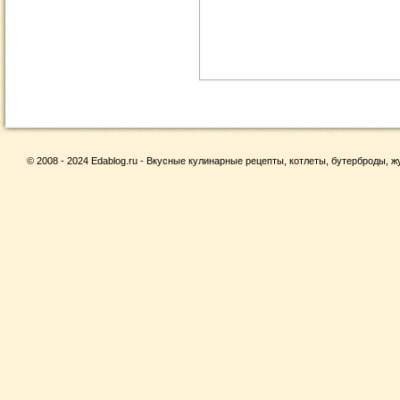
© 2008 - 2024 Edablog.ru - Вкусные кулинарные рецепты, котлеты, бутерброды, жу