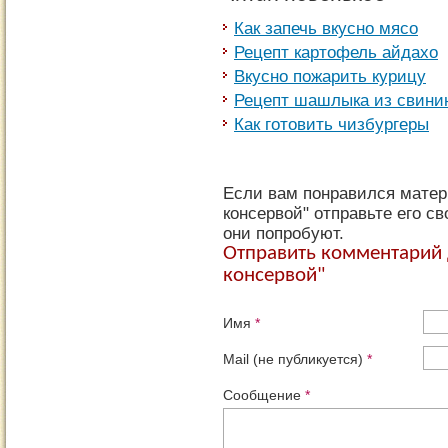
Как запечь вкусно мясо
Рецепт картофель айдахо
Вкусно пожарить курицу
Рецепт шашлыка из свинин
Как готовить чизбургеры
Если вам понравился матер
консервой" отправьте его с
они попробуют.
Отправить комментарий
консервой"
Имя
*
Mail (не публикуется)
*
Сообщение
*