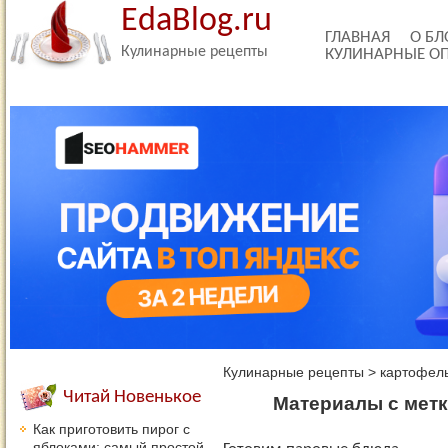
EdaBlog.ru
ГЛАВНАЯ
О БЛ
Кулинарные рецепты
КУЛИНАРНЫЕ О
Кулинарные рецепты
>
картофель
Читай Новенькое
Материалы с метк
Как приготовить пирог с
яблоками: самый простой