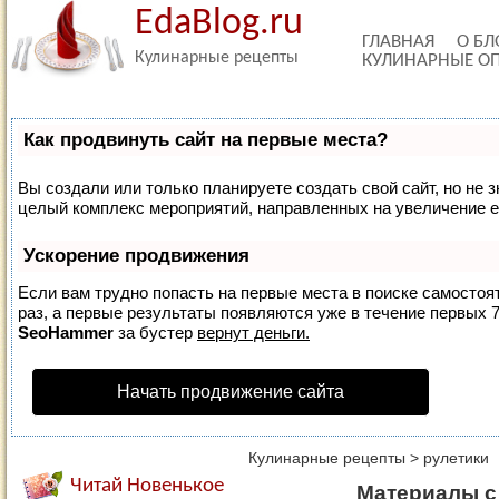
EdaBlog.ru
ГЛАВНАЯ
О БЛ
Кулинарные рецепты
КУЛИНАРНЫЕ О
Как продвинуть сайт на первые места?
Вы создали или только планируете создать свой сайт, но не з
целый комплекс мероприятий, направленных на увеличение е
Ускорение продвижения
Если вам трудно попасть на первые места в поиске самосто
раз, а первые результаты появляются уже в течение первых 7 
SeoHammer
за бустер
вернут деньги.
Начать продвижение сайта
Кулинарные рецепты
>
рулетики
Читай Новенькое
Материалы с 