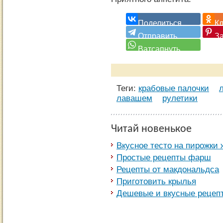
Теги:
крабовые палочки
лавашем
рулетики
Читай новенькое
Вкусное тесто на пирожки
Простые рецепты фарш
Рецепты от макдональдса
Приготовить крылья
Дешевые и вкусные рецеп