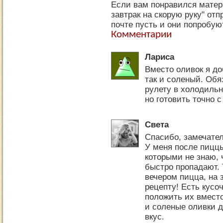
Если вам понравился матер
завтрак на скорую руку" от
почте пусть и они попробую
Комментарии
Лариса
Вместо оливок я до
так и соленый. Обя
рулету в холодильн
но готовить точно с
Света
Спасибо, замечател
У меня после пиццы
которыми не знаю, ч
быстро пропадают. 
вечером пицца, на
рецепту! Есть кусо
положить их вмест
и соленые оливки 
вкус.