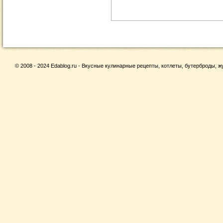
© 2008 - 2024 Edablog.ru - Вкусные кулинарные рецепты, котлеты, бутерброды, жу