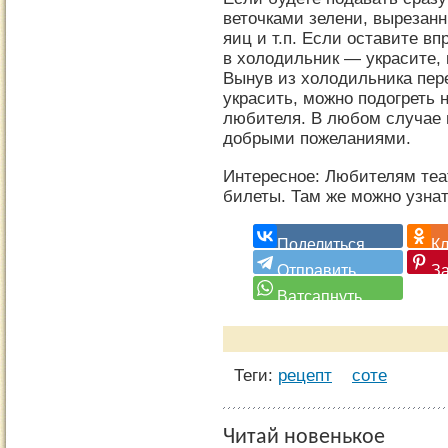
веточками зелени, вырезан
яиц и т.п. Если оставите вп
в холодильник — украсите, 
Вынув из холодильника пер
украсить, можно подогреть н
любителя. В любом случае 
добрыми пожеланиями.
Интересное: Любителям теа
билеты. Там же можно узнать
Теги:
рецепт
соте
Читай новенькое