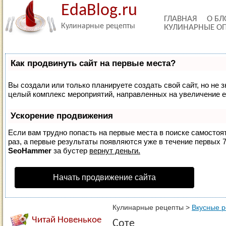
EdaBlog.ru
ГЛАВНАЯ
О БЛ
Кулинарные рецепты
КУЛИНАРНЫЕ О
Как продвинуть сайт на первые места?
Вы создали или только планируете создать свой сайт, но не з
целый комплекс мероприятий, направленных на увеличение е
Ускорение продвижения
Если вам трудно попасть на первые места в поиске самосто
раз, а первые результаты появляются уже в течение первых 7 
SeoHammer
за бустер
вернут деньги.
Начать продвижение сайта
Кулинарные рецепты
>
Вкусные 
Читай Новенькое
Соте