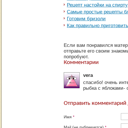
Рецепт настойки на спирту
Самые простые рецепты 
Готовим бризоли
Как правильно приготовит
Если вам понравился мате
отправьте его своим знаком
попробуют.
Комментарии
vera
спасибо! очень инт
рыбка с яблоками- 
Отправить комментарий
Имя
*
Mail (не публикуется)
*