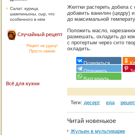
Желтки растереть добела с 
Салат: курица,
добавить ванилин (цедру) и
шампиньоны, сыр, что
до максимальной температур
особенного в нём
Положить масло, нарезанно
Случайный рецепт
размешать, охладить до ко
с протертым через сито тво
Рецепт на удачу!
охладить.
Просто нажми
Всё для кухни
Теги:
десерт
еда
рецеп
Читай новенькое
Жульен в мультиварке