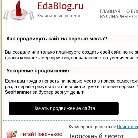
EdaBlog.ru
ГЛАВНАЯ
О БЛ
Кулинарные рецепты
КУЛИНАРНЫЕ О
Как продвинуть сайт на первые места?
Вы создали или только планируете создать свой сайт, но не з
целый комплекс мероприятий, направленных на увеличение е
Ускорение продвижения
Если вам трудно попасть на первые места в поиске самосто
раз, а первые результаты появляются уже в течение первых 7 
SeoHammer
за бустер
вернут деньги.
Начать продвижение сайта
Кулинарные рецепты
>
Приготов
Читай Новенькое
Творожный десерт