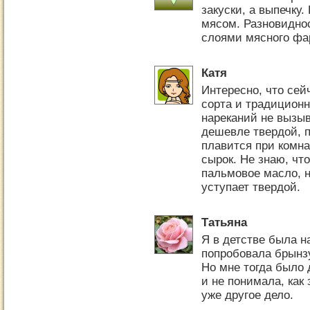
закуски, а выпечку.
мясом. Разновидно
слоями мясного фа
Катя
Интересно, что сей
сорта и традицион
нареканий не вызыва
дешевле твердой, 
плавится при комна
сырок. Не знаю, что
пальмовое масло, н
уступает твердой.
Татьяна
Я в детстве была н
попробовала брынзу
Но мне тогда было 
и не понимала, как 
уже другое дело.