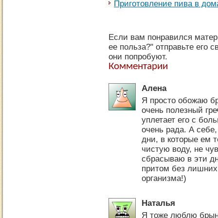
Приготовление пива в дом
Если вам понравился матери
ее польза?" отправьте его 
они попробуют.
Комментарии
Алена
Я просто обожаю бр
очень полезный гре
уплетает его с бол
очень рада. А себе
дни, в которые ем 
чистую воду, не чу
сбрасываю в эти д
притом без лишних
организма!)
Наталья
Я тоже люблю брынз