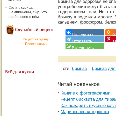
Брынза для здоровья не опа
употребления могут быть с
Салат: курица,
содержанием соли. Но этот
шампиньоны, сыр, что
брынзу в воде или молоке. 
особенного в нём
кальцием, фосфором, белко
Случайный рецепт
Рецепт на удачу!
Просто нажми
Теги:
брынза
брынза для
Всё для кухни
Читай новенькое
Канапе с фотографиями
Рецепт бисквита для тира
Как пожарить вкусные кот
Маринованная корюшка