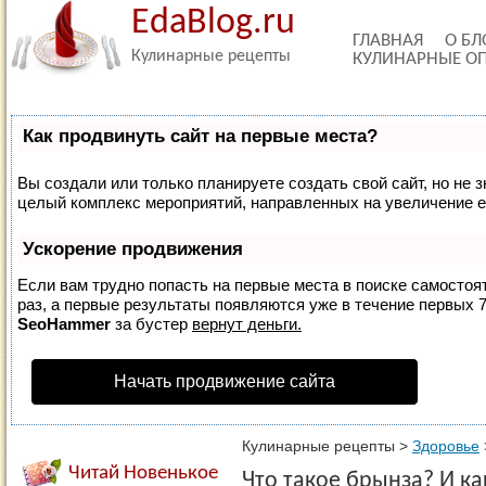
EdaBlog.ru
ГЛАВНАЯ
О БЛ
Кулинарные рецепты
КУЛИНАРНЫЕ О
Как продвинуть сайт на первые места?
Вы создали или только планируете создать свой сайт, но не з
целый комплекс мероприятий, направленных на увеличение е
Ускорение продвижения
Если вам трудно попасть на первые места в поиске самосто
раз, а первые результаты появляются уже в течение первых 7 
SeoHammer
за бустер
вернут деньги.
Начать продвижение сайта
Кулинарные рецепты
>
Здоровье
Читай Новенькое
Что такое брынза? И ка