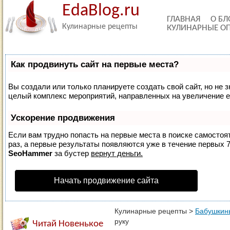
EdaBlog.ru
ГЛАВНАЯ
О БЛ
Кулинарные рецепты
КУЛИНАРНЫЕ О
Как продвинуть сайт на первые места?
Вы создали или только планируете создать свой сайт, но не з
целый комплекс мероприятий, направленных на увеличение е
Ускорение продвижения
Если вам трудно попасть на первые места в поиске самосто
раз, а первые результаты появляются уже в течение первых 7 
SeoHammer
за бустер
вернут деньги.
Начать продвижение сайта
Кулинарные рецепты
>
Бабушкин
руку
Читай Новенькое