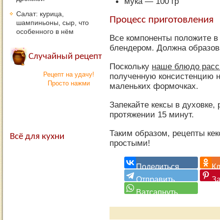
мука — 100 гр
Салат: курица,
Процесс приготовления
шампиньоны, сыр, что
особенного в нём
Все компоненты положите в
блендером. Должна образов
Случайный рецепт
Поскольку
наше блюдо рассч
Рецепт на удачу!
полученную консистенцию н
Просто нажми
маленьких формочках.
Запекайте кексы в духовке, 
протяжении 15 минут.
Таким образом, рецепты ке
Всё для кухни
простыми!