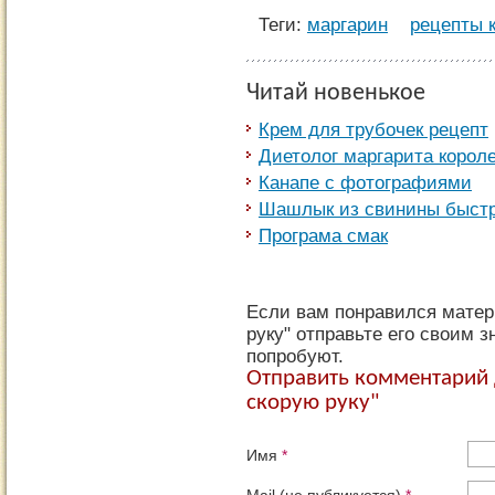
Теги:
маргарин
рецепты 
Читай новенькое
Крем для трубочек рецепт
Диетолог маргарита корол
Канапе с фотографиями
Шашлык из свинины быст
Програма смак
Если вам понравился матер
руку" отправьте его своим з
попробуют.
Отправить комментарий 
скорую руку"
Имя
*