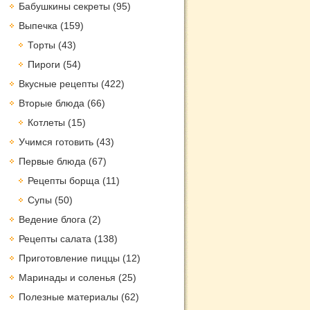
Бабушкины секреты
(95)
Выпечка
(159)
Торты
(43)
Пироги
(54)
Вкусные рецепты
(422)
Вторые блюда
(66)
Котлеты
(15)
Учимся готовить
(43)
Первые блюда
(67)
Рецепты борща
(11)
Супы
(50)
Ведение блога
(2)
Рецепты салата
(138)
Приготовление пиццы
(12)
Маринады и соленья
(25)
Полезные материалы
(62)