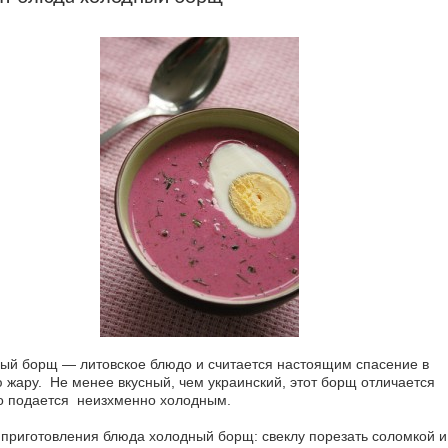
ый борщ — литовское блюдо и считается настоящим спасение в
 жару. Не менее вкусный, чем украинский, этот борщ отличается
то подается неизхменно холодным.
 приготовления блюда холодный борщ: свеклу порезать соломкой и