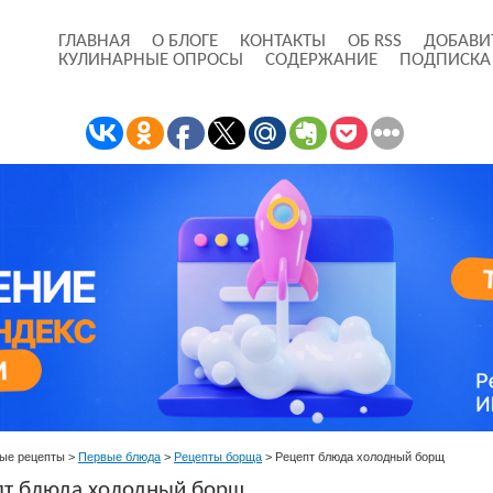
ГЛАВНАЯ
О БЛОГЕ
КОНТАКТЫ
ОБ RSS
ДОБАВИ
КУЛИНАРНЫЕ ОПРОСЫ
СОДЕРЖАНИЕ
ПОДПИСКА
ые рецепты
>
Первые блюда
>
Рецепты борща
>
Рецепт блюда холодный борщ
пт блюда холодный борщ