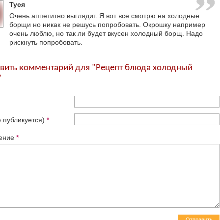
Туся
Очень аппетитно выглядит. Я вот все смотрю на холодные
борщи но никак не решусь попробовать. Окрошку например
очень люблю, но так ли будет вкусен холодный борщ. Надо
рискнуть попробовать.
вить комментарий для "Рецепт блюда холодный
"
е публикуется)
*
ение
*