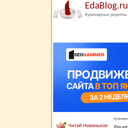
EdaBlog.ru
Кулинарные рецепты
Кулинарн
Читай Новенькое
Реце