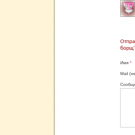
Отпра
борщ
Имя
*
Mail (н
Сообщ