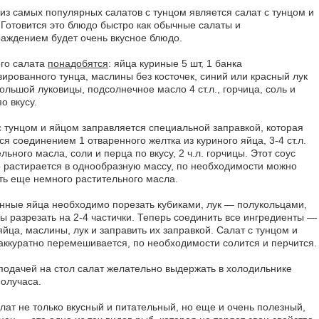
из самых популярных салатов с тунцом является салат с тунцом и
 Готовится это блюдо быстро как обычные салаты и
раждением будет очень вкусное блюдо.
ого салата
понадобятся
: яйца куриные 5 шт, 1 банка
вированного тунца, маслины без косточек, синий или красный лук
ольшой луковицы, подсолнечное масло 4 ст.л., горчица, соль и
о вкусу.
с тунцом и яйцом заправляется специальной заправкой, которая
ся соединением 1 отваренного желтка из куриного яйца, 3-4 ст.л.
льного масла, соли и перца по вкусу, 2 ч.л. горчицы. Этот соус
 растирается в однообразную массу, по необходимости можно
ть еще немного растительного масла.
нные яйца необходимо порезать кубиками, лук — полукольцами,
ы разрезать на 2-4 частички. Теперь соединить все ингредиенты —
яйца, маслины, лук и заправить их заправкой. Салат с тунцом и
аккуратно перемешивается, по необходимости солится и перчится.
подачей на стол салат желательно выдержать в холодильнике
получаса.
алат не только вкусный и питательный, но еще и очень полезный,