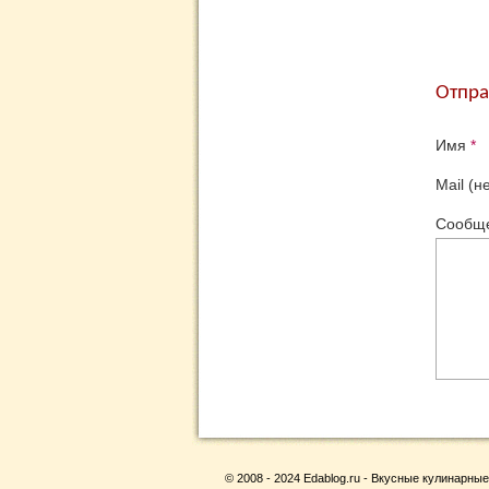
Отпра
Имя
*
Mail (н
Сообщ
© 2008 - 2024 Edablog.ru - Вкусные кулинарные