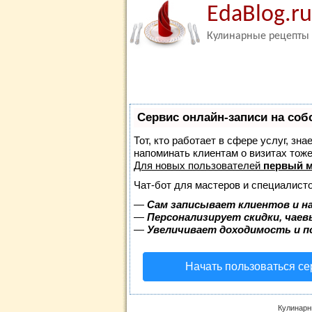
EdaBlog.ru
Кулинарные рецепты
Сервис онлайн-записи на соб
Тот, кто работает в сфере услуг, зн
напоминать клиентам о визитах то
Для новых пользователей
первый м
Чат-бот для мастеров и специалисто
—
Сам записывает клиентов и н
—
Персонализирует скидки, чаев
—
Увеличивает доходимость и 
Начать пользоваться с
Кулинарн