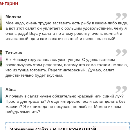
ентарии
Милена
Мое чадо, очень трудно заставить есть рыбу в каком-либо виде,
а вот этот салат он уплетает с большим удовольствием, чему я
очень рада! Вкус у салата по этому рецепту, очень нежный и
изысканный, да и сам салатик сытный и очень полезный!
Татьяна
Я к Новому году запаслась уже тунцом. С удовольствием
воспользуюсь этим рецептом, потому что сама толком не знаю,
что из тунца готовить. Рецепт интересный. Думаю, салат
действительно будет вкусный.
Айна
А почему в салат нужен обязательно красный или синий лук?
Просто для красоты? А еще интересно: если салат делать без
маслин? Я их никогда не покупаю, не люблю. Можно их чем-
нибудь заменить?
Забиваем Сайты В ТОП КУВАЛДОЙ -