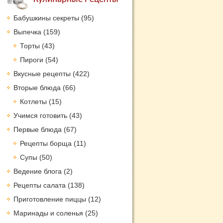
Бабушкины секреты
(95)
Выпечка
(159)
Торты
(43)
Пироги
(54)
Вкусные рецепты
(422)
Вторые блюда
(66)
Котлеты
(15)
Учимся готовить
(43)
Первые блюда
(67)
Рецепты борща
(11)
Супы
(50)
Ведение блога
(2)
Рецепты салата
(138)
Приготовление пиццы
(12)
Маринады и соленья
(25)