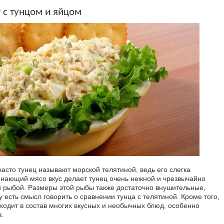
 с тунцом и яйцом
часто тунец называют морской телятиной, ведь его слегка
нающий мясо вкус делает тунец очень нежной и чрезвычайно
й рыбой. Размеры этой рыбы также достаточно внушительные,
 есть смысл говорить о сравнении тунца с телятиной. Кроме того,
входит в состав многих вкусных и необычных блюд, особенно
.