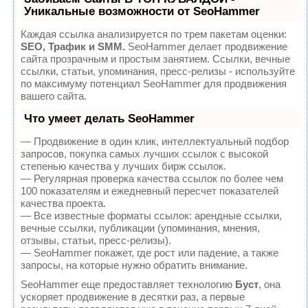
Уникальные возможности от SeoHammer
Каждая ссылка анализируется по трем пакетам оценки:
SEO, Трафик и SMM.
SeoHammer делает продвижение
сайта прозрачным и простым занятием. Ссылки, вечные
ссылки, статьи, упоминания, пресс-релизы - используйте
по максимуму потенциал SeoHammer для продвижения
вашего сайта.
Что умеет делать SeoHammer
— Продвижение в один клик, интеллектуальный подбор
запросов, покупка самых лучших ссылок с высокой
степенью качества у лучших бирж ссылок.
— Регулярная проверка качества ссылок по более чем
100 показателям и ежедневный пересчет показателей
качества проекта.
— Все известные форматы ссылок: арендные ссылки,
вечные ссылки, публикации (упоминания, мнения,
отзывы, статьи, пресс-релизы).
— SeoHammer покажет, где рост или падение, а также
запросы, на которые нужно обратить внимание.
SeoHammer еще предоставляет технологию
Буст
, она
ускоряет продвижение в десятки раз, а первые