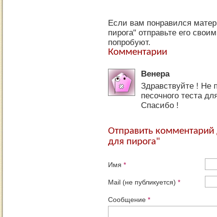
Если вам понравился матери
пирога" отправьте его свои
попробуют.
Комментарии
Венера
Здравствуйте ! Не 
песочного теста дл
Спасибо !
Отправить комментарий д
для пирога"
Имя
*
Mail (не публикуется)
*
Сообщение
*