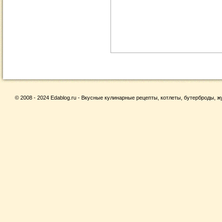
© 2008 - 2024 Edablog.ru - Вкусные кулинарные рецепты, котлеты, бутерброды, жу