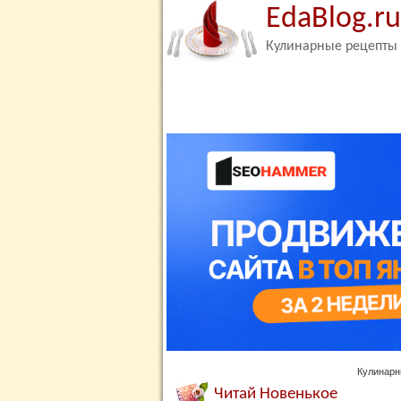
EdaBlog.ru
Кулинарные рецепты
Кулинарн
Читай Новенькое