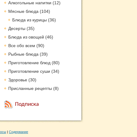
Алкогольные напитки
(12)
Мясные блюда
(104)
Блюда из курицы
(36)
Десерты
(35)
Блюда из овощей
(46)
Все обо всем
(90)
Рыбные блюда
(39)
Приготовление блюд
(80)
Приготовление суши
(34)
Здоровье
(30)
Присланные рецепты
(8)
Подписка
росы
|
Содержание