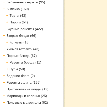
Бабушкины секреты
(95)
Выпечка
(159)
Торты
(43)
Пироги
(54)
Вкусные рецепты
(422)
Вторые блюда
(66)
Котлеты
(15)
Учимся готовить
(43)
Первые блюда
(67)
Рецепты борща
(11)
Супы
(50)
Ведение блога
(2)
Рецепты салата
(138)
Приготовление пиццы
(12)
Маринады и соленья
(25)
Полезные материалы
(62)