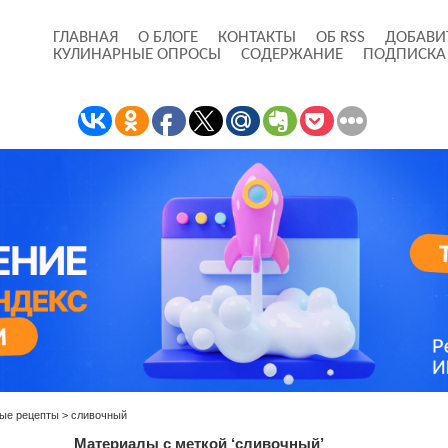
ГЛАВНАЯ
О БЛОГЕ
КОНТАКТЫ
ОБ RSS
ДОБАВИ
КУЛИНАРНЫЕ ОПРОСЫ
СОДЕРЖАНИЕ
ПОДПИСКА
ые рецепты
>
сливочный
Материалы с меткой ‘сливочный’