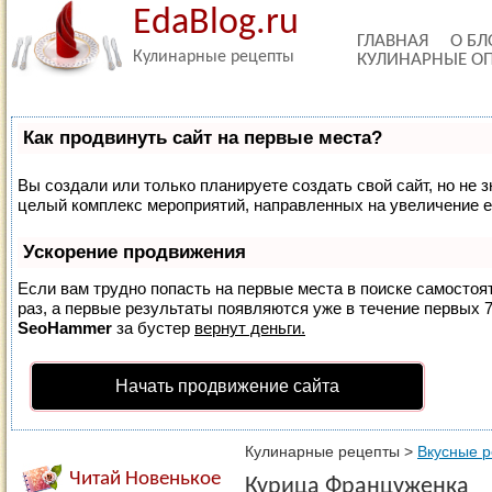
EdaBlog.ru
ГЛАВНАЯ
О БЛ
Кулинарные рецепты
КУЛИНАРНЫЕ О
Как продвинуть сайт на первые места?
Вы создали или только планируете создать свой сайт, но не з
целый комплекс мероприятий, направленных на увеличение е
Ускорение продвижения
Если вам трудно попасть на первые места в поиске самосто
раз, а первые результаты появляются уже в течение первых 7 
SeoHammer
за бустер
вернут деньги.
Начать продвижение сайта
Кулинарные рецепты
>
Вкусные 
Читай Новенькое
Курица Француженка