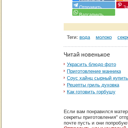
Теги:
вода
молоко
секр
Читай новенькое
Украсить блюдо фото
Приготовление манника
Соус хайнц сырный купить
Рецепты гриль духовка
Как готовить горбушу
Если вам понравился матер
секреты приготовления" отп
почте пусть и они попробую