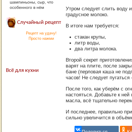
шампиньоны, сыр, что
особенного в нём
Утром следует слить воду и
градусное молоко.
Случайный рецепт
В итоге нам требуется:
Рецепт на удачу!
стакан крупы,
Просто нажми
литр воды,
два литра молока.
Второй секрет приготовлени
варят на плите, после закр
Всё для кухни
бане (перловая каша не под
часов! Не следует пугаться
После того, как уберём с ог
настояться. Добавьте к ней
масла, всё тщательно пере
И последнее, правильно при
сильно увеличится в объём