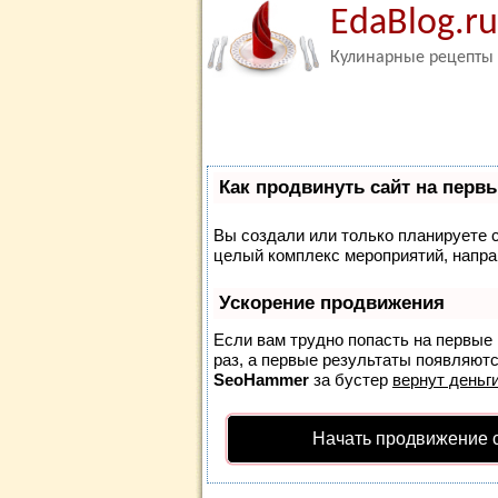
EdaBlog.ru
Кулинарные рецепты
Как продвинуть сайт на перв
Вы создали или только планируете со
целый комплекс мероприятий, напра
Ускорение продвижения
Если вам трудно попасть на первые
раз, а первые результаты появляются
SeoHammer
за бустер
вернут деньги
Начать продвижение 