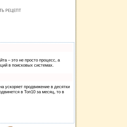
ТЬ РЕЦЕПТ
йта – это не просто процесс, а
ций в поисковых системах.
она ускоряет продвижение в десятки
одвинется в Топ10 за месяц, то в