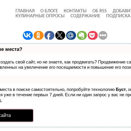
ГЛАВНАЯ
О БЛОГЕ
КОНТАКТЫ
ОБ RSS
ДОБАВИ
КУЛИНАРНЫЕ ОПРОСЫ
СОДЕРЖАНИЕ
ПОДПИСКА
ые места?
здать свой сайт, но не знаете, как продвигать? Продвижение са
вленных на увеличение его посещаемости и повышение его пози
 места в поиске самостоятельно, попробуйте технологию
Буст
, 
 уже в течение первых 7 дней. Если ни один запрос у вас не пр
.
сайта