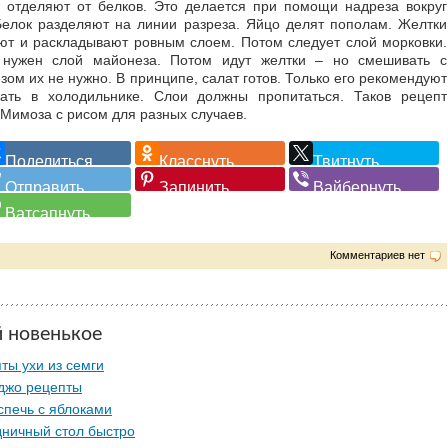
 отделяют от белков. Это делается при помощи надреза вокруг
Белок разделяют на линии разреза. Яйцо делят пополам. Желтки
ют и раскладывают ровным слоем. Потом следует слой морковки.
нужен слой майонеза. Потом идут желтки – но смешивать с
зом их не нужно. В принципе, салат готов. Только его рекомендуют
ать в холодильнике. Слои должны пропитаться. Таков рецепт
 Мимоза с рисом для разных случаев.
Комментариев нет
й новенькое
ты ухи из семги
джо рецепты
спечь с яблоками
ничный стол быстро