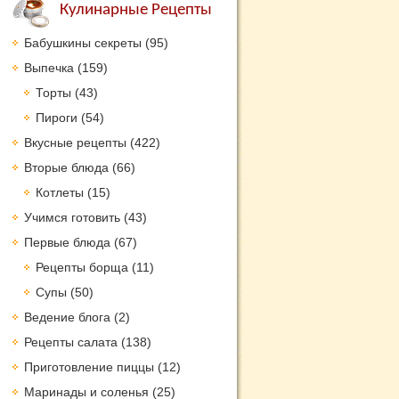
Кулинарные Рецепты
Бабушкины секреты
(95)
Выпечка
(159)
Торты
(43)
Пироги
(54)
Вкусные рецепты
(422)
Вторые блюда
(66)
Котлеты
(15)
Учимся готовить
(43)
Первые блюда
(67)
Рецепты борща
(11)
Супы
(50)
Ведение блога
(2)
Рецепты салата
(138)
Приготовление пиццы
(12)
Маринады и соленья
(25)