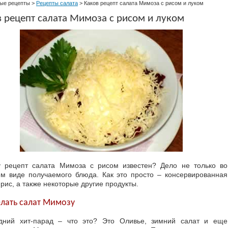
ые рецепты
>
Рецепты салата
>
Каков рецепт салата Мимоза с рисом и луком
 рецепт салата Мимоза с рисом и луком
 рецепт салата Мимоза с рисом известен? Дело не только во
м виде получаемого блюда. Как это просто – консервированная
рис, а также некоторые другие продукты.
елать салат Мимозу
дний хит-парад – что это? Это Оливье, зимний салат и еще