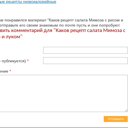
ые рецепты низкокалорийные
ам понравился материал "Каков рецепт салата Мимоза с рисом и
 отправьте его своим знакомым по почте пусть и они попробуют.
вить комментарий для "Каков рецепт салата Мимоза с
 и луком"
е публикуется)
*
ение
*