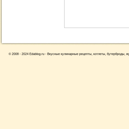
© 2008 - 2024 Edablog.ru - Вкусные кулинарные рецепты, котлеты, бутерброды, жу