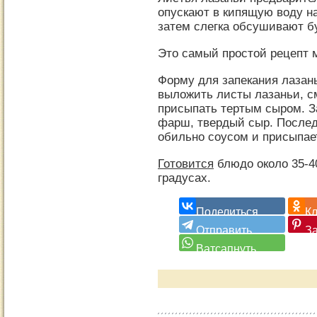
опускают в кипящую воду на
затем слегка обсушивают 
Это самый простой рецепт 
Форму для запекания лазан
выложить листы лазаньи, с
присыпать тертым сыром. За
фарш, твердый сыр. Послед
обильно соусом и присыпае
Готовится
блюдо около 35-40
градусах.