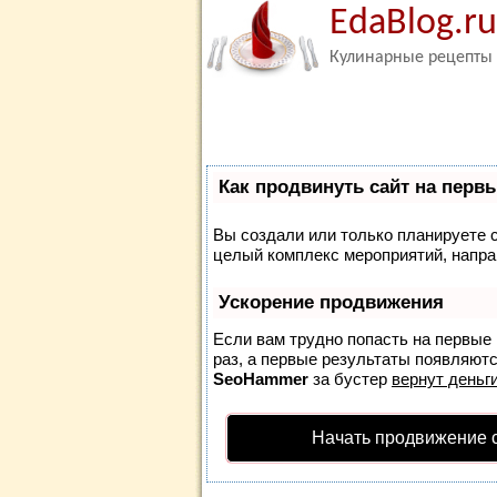
EdaBlog.ru
Кулинарные рецепты
Как продвинуть сайт на перв
Вы создали или только планируете со
целый комплекс мероприятий, напра
Ускорение продвижения
Если вам трудно попасть на первые
раз, а первые результаты появляются
SeoHammer
за бустер
вернут деньги
Начать продвижение 