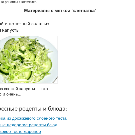
ые рецепты
>
клетчатка
Материалы с меткой ‘клетчатка’
й и полезный салат из
 капусты
из свежей капусты — это
 и очень...
ресные рецепты и блюда:
ка из дрожжевого слоеного теста
ые недорогие рецепты блюд
евое тесто жареное