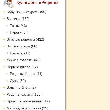
Кулинарные Рецепты
Бабушкины секреты
(95)
Выпечка
(159)
Торты
(43)
Пироги
(54)
Вкусные рецепты
(422)
Вторые блюда
(66)
Котлеты
(15)
Учимся готовить
(43)
Первые блюда
(67)
Рецепты борща
(11)
Супы
(50)
Ведение блога
(2)
Рецепты салата
(138)
Приготовление пиццы
(12)
Маринады и соленья
(25)