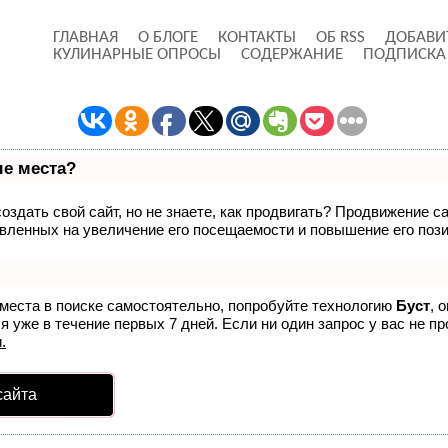
ГЛАВНАЯ
О БЛОГЕ
КОНТАКТЫ
ОБ RSS
ДОБАВИ
КУЛИНАРНЫЕ ОПРОСЫ
СОДЕРЖАНИЕ
ПОДПИСКА
ые места?
здать свой сайт, но не знаете, как продвигать? Продвижение са
вленных на увеличение его посещаемости и повышение его пози
 места в поиске самостоятельно, попробуйте технологию
Буст
, 
 уже в течение первых 7 дней. Если ни один запрос у вас не пр
.
сайта