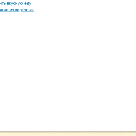
ить вкусную еду
шка из картошки