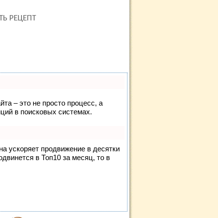
ТЬ РЕЦЕПТ
йта – это не просто процесс, а
ций в поисковых системах.
она ускоряет продвижение в десятки
одвинется в Топ10 за месяц, то в