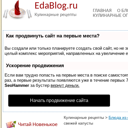
EdaBlog.ru
ГЛАВНАЯ
О БЛ
Кулинарные рецепты
КУЛИНАРНЫЕ О
Как продвинуть сайт на первые места?
Вы создали или только планируете создать свой сайт, но не з
целый комплекс мероприятий, направленных на увеличение е
Ускорение продвижения
Если вам трудно попасть на первые места в поиске самосто
раз, а первые результаты появляются уже в течение первых 7 
SeoHammer
за бустер
вернут деньги.
Начать продвижение сайта
Кулинарные рецепты
>
Блюда из
свежей капусты
Читай Новенькое