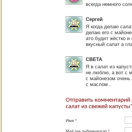
всегда немного сол
Сергей
Я когда делаю сала
делаю его с майоне
ато будит жёстко и
вкусный салат а гл
СВЕТА
Я в салат из капус
не люблю, а вот с 
с майонезом очень 
с маслом .
Отправить комментарий 
салат из свежей капусты
Имя
*
Mail (не публикуется)
*