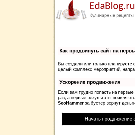
EdaBlog.ru
Кулинарные рецепты
Как продвинуть сайт на перв
Вы создали или только планируете со
целый комплекс мероприятий, напра
Ускорение продвижения
Если вам трудно попасть на первые
раз, а первые результаты появляются
SeoHammer
за бустер
вернут деньги
Начать продвижение 