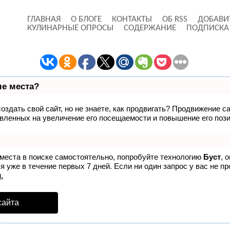
ГЛАВНАЯ
О БЛОГЕ
КОНТАКТЫ
ОБ RSS
ДОБАВИ
КУЛИНАРНЫЕ ОПРОСЫ
СОДЕРЖАНИЕ
ПОДПИСКА
ые места?
здать свой сайт, но не знаете, как продвигать? Продвижение са
вленных на увеличение его посещаемости и повышение его пози
 места в поиске самостоятельно, попробуйте технологию
Буст
, 
 уже в течение первых 7 дней. Если ни один запрос у вас не пр
.
сайта