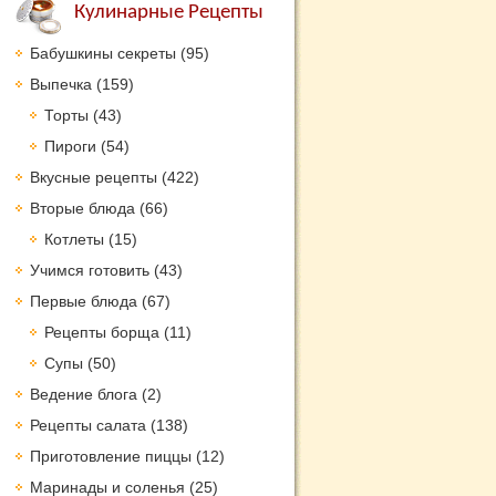
Кулинарные Рецепты
Бабушкины секреты
(95)
Выпечка
(159)
Торты
(43)
Пироги
(54)
Вкусные рецепты
(422)
Вторые блюда
(66)
Котлеты
(15)
Учимся готовить
(43)
Первые блюда
(67)
Рецепты борща
(11)
Супы
(50)
Ведение блога
(2)
Рецепты салата
(138)
Приготовление пиццы
(12)
Маринады и соленья
(25)