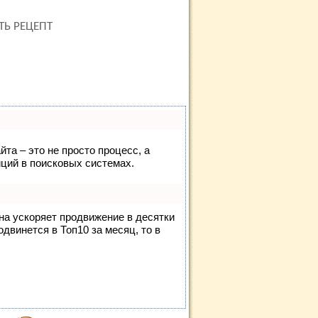
ТЬ РЕЦЕПТ
йта – это не просто процесс, а
ций в поисковых системах.
она ускоряет продвижение в десятки
одвинется в Топ10 за месяц, то в