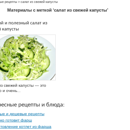
ые рецепты
>
салат из свежей капусты
Материалы с меткой ‘салат из свежей капусты’
й и полезный салат из
 капусты
из свежей капусты — это
 и очень...
ресные рецепты и блюда:
ные и дешевые рецепты
ко готовит фарш
товление котлет из фарша