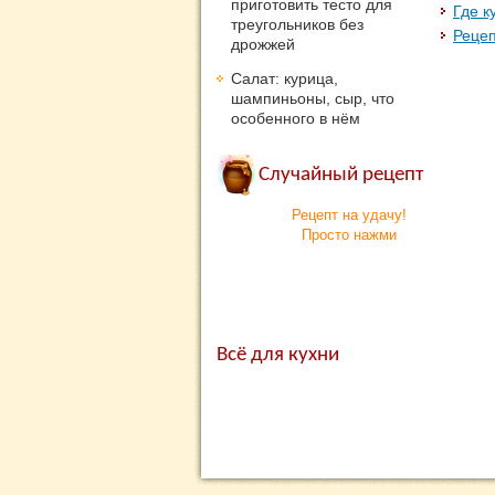
приготовить тесто для
Где к
треугольников без
Реце
дрожжей
Салат: курица,
шампиньоны, сыр, что
особенного в нём
Случайный рецепт
Рецепт на удачу!
Просто нажми
Всё для кухни