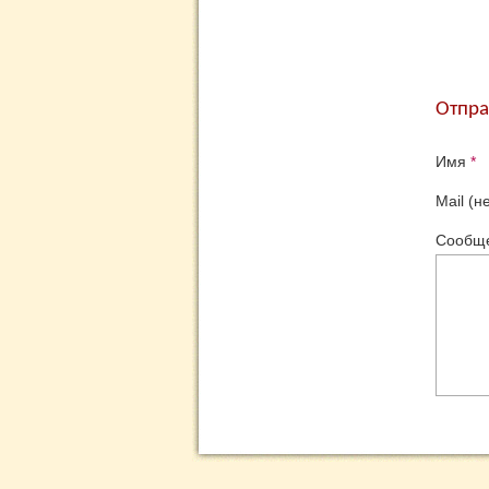
Отпра
Имя
*
Mail (н
Сообщ