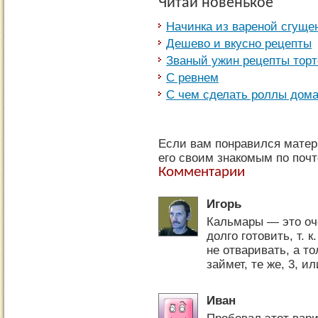
Читай новенькое
Начинка из вареной сгуще
Дешево и вкусно рецепты
Званый ужин рецепты торт
С ревнем
С чем сделать роллы дом
Если вам понравился матер
его своим знакомым по почт
Комментарии
Игорь
Кальмары — это оче
долго готовить, т. 
не отваривать, а т
займет, те же, 3, и
Иван