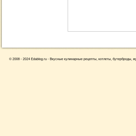
© 2008 - 2024 Edablog.ru - Вкусные кулинарные рецепты, котлеты, бутерброды, жу