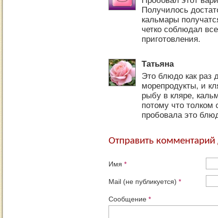
Пробовал этот вари
Получилось достато
кальмары получатся
четко соблюдал все
приготовления.
Татьяна
Это блюдо как раз 
морепродукты, и кл
рыбу в кляре, каль
потому что толком 
пробовала это блюд
Отправить комментарий 
Имя
*
Mail (не публикуется)
*
Сообщение
*