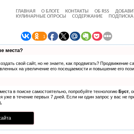
ГЛАВНАЯ
О БЛОГЕ
КОНТАКТЫ
ОБ RSS
ДОБАВИ
КУЛИНАРНЫЕ ОПРОСЫ
СОДЕРЖАНИЕ
ПОДПИСКА
1
ые места?
здать свой сайт, но не знаете, как продвигать? Продвижение са
вленных на увеличение его посещаемости и повышение его пози
 места в поиске самостоятельно, попробуйте технологию
Буст
, 
 уже в течение первых 7 дней. Если ни один запрос у вас не пр
.
сайта