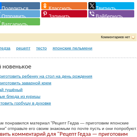
Комментариев нет
гедза
рецепт
тесто
японские пельмени
й новенькое
риготовить ребенку на стол на день рождения
риготовить заварной крем
ай тушёный
ые блюда из курицы
отовить горбушу в духовке
ам понравился материал "Рецепт Гедза — приготовим японские
ни" отправьте его своим знакомым по почте пусть и они попробуют.
вить комментарий для "Рецепт Гедза — приготовим