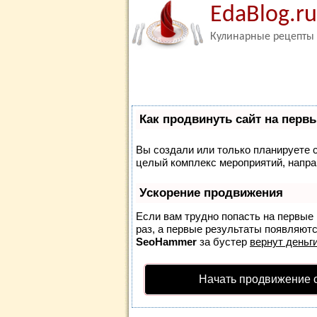
EdaBlog.ru
Кулинарные рецепты
Как продвинуть сайт на перв
Вы создали или только планируете со
целый комплекс мероприятий, напра
Ускорение продвижения
Если вам трудно попасть на первые
раз, а первые результаты появляются
SeoHammer
за бустер
вернут деньги
Начать продвижение 