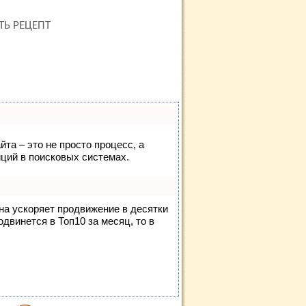
ТЬ РЕЦЕПТ
йта – это не просто процесс, а
ций в поисковых системах.
она ускоряет продвижение в десятки
одвинется в Топ10 за месяц, то в