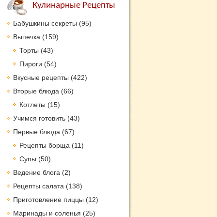
Кулинарные Рецепты
Бабушкины секреты
(95)
Выпечка
(159)
Торты
(43)
Пироги
(54)
Вкусные рецепты
(422)
Вторые блюда
(66)
Котлеты
(15)
Учимся готовить
(43)
Первые блюда
(67)
Рецепты борща
(11)
Супы
(50)
Ведение блога
(2)
Рецепты салата
(138)
Приготовление пиццы
(12)
Маринады и соленья
(25)