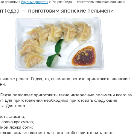
ые рецепты
>
Вкусные рецепты
>
Рецепт Гедза — приготовим японские пельмени
пт Гедза — приготовим японские пельмени
 ищете рецепт Гедза, то, возможно, хотите приготовить японские
ни.
 Гедза позволяет приготовить такие интересные пельмени всего за
ут. Для приготовления необходимо приготовить следующие
ы. Для теста:
еть стакана;
 ложка крахмала;
йной ложки соли;
олько, сколько возьмет для того, чтобы приготовить тесто.