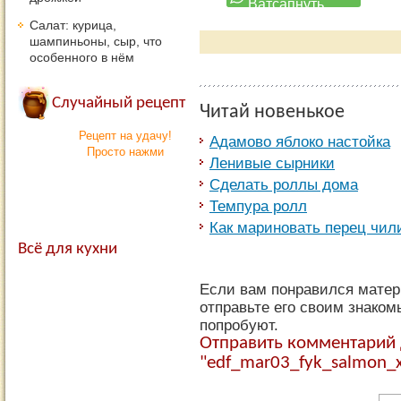
Салат: курица,
шампиньоны, сыр, что
особенного в нём
Случайный рецепт
Читай новенькое
Рецепт на удачу!
Адамово яблоко настойка
Просто нажми
Ленивые сырники
Сделать роллы дома
Темпура ролл
Как мариновать перец чил
Всё для кухни
Если вам понравился матери
отправьте его своим знаком
попробуют.
Отправить комментарий
"edf_mar03_fyk_salmon_x