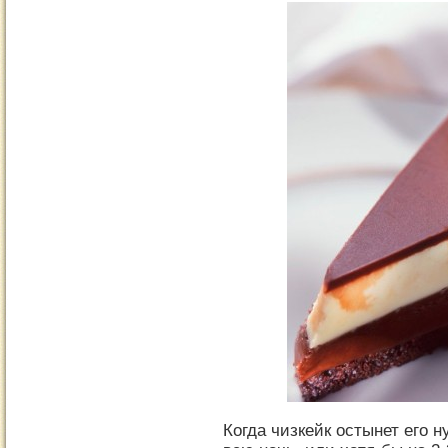
Когда чизкейк остынет его 