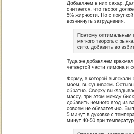
Добавляем в них сахар. Дал
считается, что творог долж
5% жирности. Но с покупкой
возникнуть затруднения.
Поэтому оптимальным 
мягкого творога с рынка
сито, добавить во взби
Туда же добавляем крахмал
четвертой части лимона и с
Форму, в которой выпекали
моем, высушиваем. Остывш
обратно. Сверху выкладыва
массу, при этом между бис
добавить немного ягод из в
совсем не обязательно. Вып
5 минут в духовке с темпер
минут 40-50 при температур