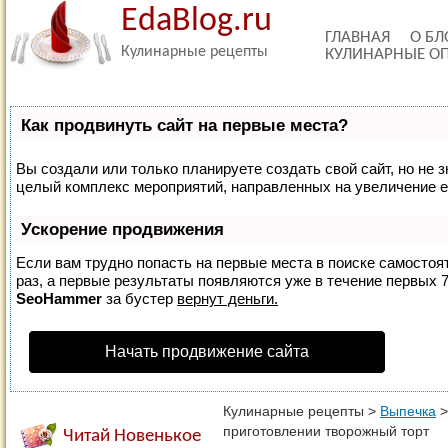
EdaBlog.ru
ГЛАВНАЯ
О БЛ
Кулинарные рецепты
КУЛИНАРНЫЕ О
Как продвинуть сайт на первые места?
Вы создали или только планируете создать свой сайт, но не з
целый комплекс мероприятий, направленных на увеличение е
Ускорение продвижения
Если вам трудно попасть на первые места в поиске самосто
раз, а первые результаты появляются уже в течение первых 7 
SeoHammer
за бустер
вернут деньги.
Начать продвижение сайта
Кулинарные рецепты
>
Выпечка
приготовлении творожный торт
Читай Новенькое