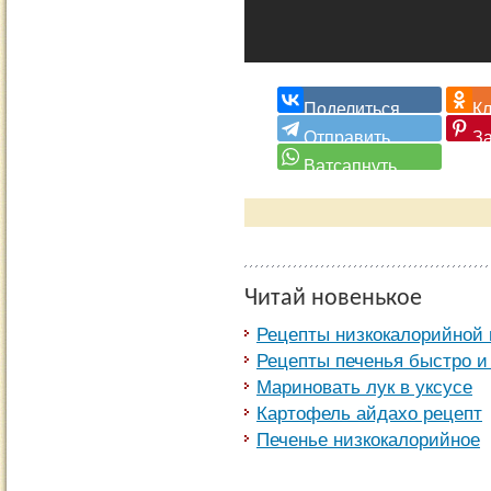
Читай новенькое
Рецепты низкокалорийной
Рецепты печенья быстро и
Мариновать лук в уксусе
Картофель айдахо рецепт
Печенье низкокалорийное