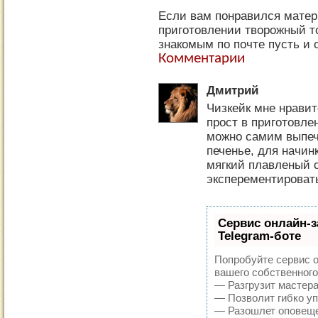
Если вам понравился матер
приготовлении творожный то
знакомым по почте пусть и 
Комментарии
Дмитрий
Чизкейк мне нравитс
прост в приготовле
можно самим выпеч
печенье, для начин
мягкий плавленый с
эксперементировать
Сервис онлайн-з
Telegram-боте
Попробуйте сервис о
вашего собственного
— Разгрузит мастера
— Позволит гибко уп
— Разошлет оповещен