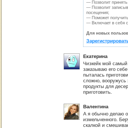
— Позволит принять 
— Позволит записыв
посещения;
— Поможет получить 
— Включает в себя 
Для новых пользов
Зарегистрировать
Екатерина
Чизкейк мой самый
заказываю его себе
пыталась приготови
сложно, вооружусь 
продукты для десер
приготовить.
Валентина
А я обычно делаю о
измельченного. Бер
скалкой и смешива