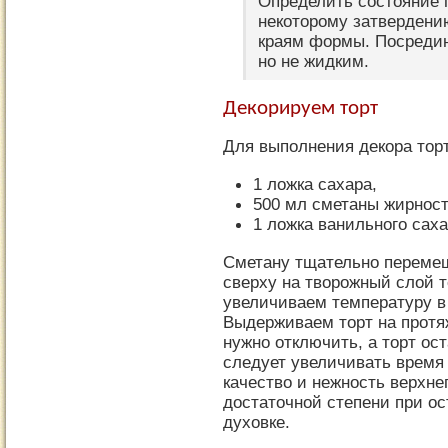
Определить состояние 
некоторому затвердени
краям формы. Посредин
но не жидким.
Декорируем торт
Для выполнения декора тор
1 ложка сахара,
500 мл сметаны жирнос
1 ложка ванильного саха
Сметану тщательно переме
сверху на творожный слой т
увеличиваем температуру в 
Выдерживаем торт на протя
нужно отключить, а торт ос
следует увеличивать время 
качество и нежность верхнег
достаточной степени при о
духовке.