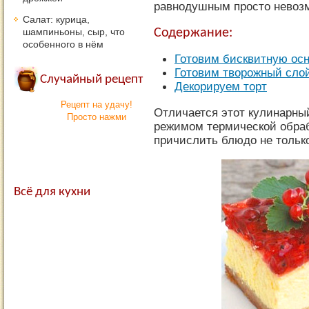
равнодушным просто невоз
Салат: курица,
шампиньоны, сыр, что
Содержание:
особенного в нём
Готовим бисквитную осн
Готовим творожный сло
Случайный рецепт
Декорируем торт
Рецепт на удачу!
Отличается этот кулинарн
Просто нажми
режимом термической обраб
причислить блюдо не только
Всё для кухни