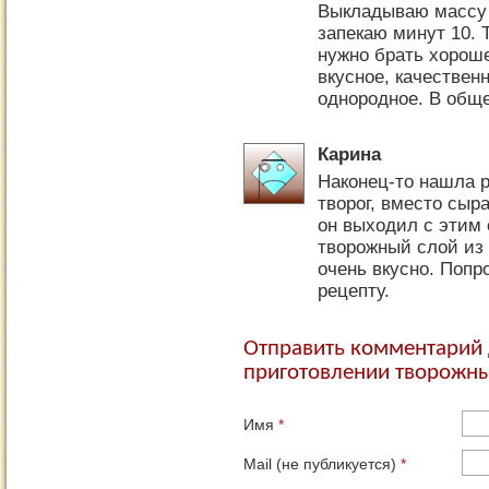
Выкладываю массу 
запекаю минут 10. 
нужно брать хорош
вкусное, качествен
однородное. В обще
Карина
Наконец-то нашла р
творог, вместо сыр
он выходил с этим
творожный слой из 
очень вкусно. Попр
рецепту.
Отправить комментарий 
приготовлении творожны
Имя
*
Mail (не публикуется)
*