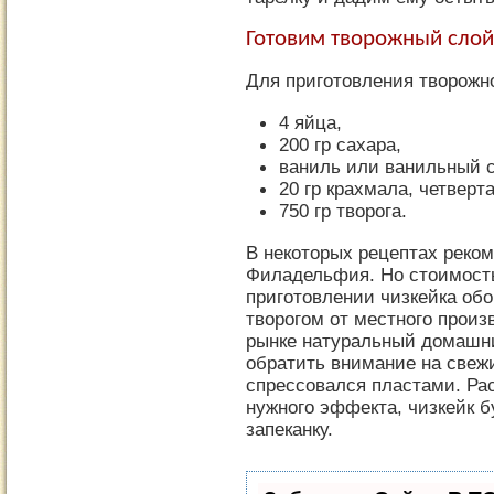
Готовим творожный слой
Для приготовления творожно
4 яйца,
200 гр сахара,
ваниль или ванильный с
20 гр крахмала, четверт
750 гр творога.
В некоторых рецептах реко
Филадельфия. Но стоимость
приготовлении чизкейка об
творогом от местного произ
рынке натуральный домашни
обратить внимание на свеж
спрессовался пластами. Ра
нужного эффекта, чизкейк б
запеканку.