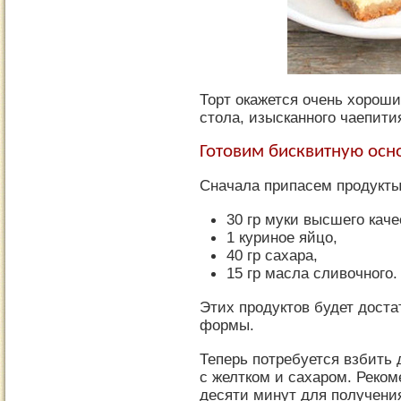
Торт окажется очень хорош
стола, изысканного чаепити
Готовим бисквитную осно
Сначала припасем продукты
30 гр муки высшего каче
1 куриное яйцо,
40 гр сахара,
15 гр масла сливочного.
Этих продуктов будет дост
формы.
Теперь потребуется взбить
с желтком и сахаром. Реком
десяти минут для получения