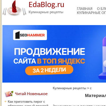
EdaBlog.ru
ГЛАВНАЯ
О БЛ
Кулинарные рецепты
КУЛИНАРНЫЕ О
Кулинарные рецепты
>
с
Читай Новенькое
Материал
Как приготовить пирог с
яблоками: самый простой