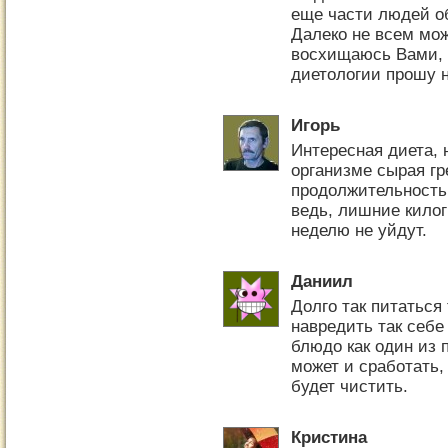
еще части людей о
Далеко не всем мож
восхищаюсь Вами, к
диетологии прошу 
Игорь
Интересная диета, 
организме сырая гре
продолжительность 
ведь, лишние килог
неделю не уйдут.
Даниил
Долго так питаться 
навредить так себе
блюдо как один из 
может и сработать,
будет чистить.
Кристина