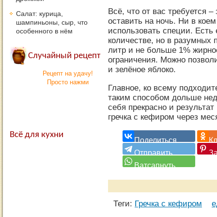
Всё, что от вас требуется –
Салат: курица,
оставить на ночь. Ни в коем
шампиньоны, сыр, что
использовать специи. Есть 
особенного в нём
количестве, но в разумных 
литр и не больше 1% жирнос
Случайный рецепт
ограничения. Можно позволи
и зелёное яблоко.
Рецепт на удачу!
Просто нажми
Главное, ко всему подходит
таким способом дольше нед
себя прекрасно и результат
гречка с кефиром через мес
Всё для кухни
Теги:
Гречка с кефиром
е