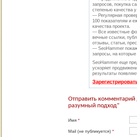
запросов, покупка с
степенью качества у
— Регулярная провер
100 показателям и е
качества проекта.
— Все известные фо
вечные ссылки, публ
отзывы, статьи, прес
— SeoHammer покажет
запросы, на которые
SeoHammer еще пре
ускоряет продвижени
результаты появляют
Зарегистрироват
Отправить комментарий 
разумный подход"
Имя
*
Mail (не публикуется)
*