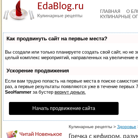
EdaBlog.ru
ГЛАВНАЯ
О БЛ
Кулинарные рецепты
КУЛИНАРНЫЕ О
Как продвинуть сайт на первые места?
Вы создали или только планируете создать свой сайт, но не з
целый комплекс мероприятий, направленных на увеличение е
Ускорение продвижения
Если вам трудно попасть на первые места в поиске самосто
раз, а первые результаты появляются уже в течение первых 7 
SeoHammer
за бустер
вернут деньги.
Начать продвижение сайта
Кулинарные рецепты
>
Здоровье
Читай Новенькое
Гречка с кефиром, раз