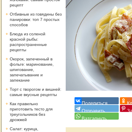
рецепт
Отбивные из говядины без
панировки: топ 7 простых
способов
Блюда из соленой
красной рыбы:
распространенные
рецепты
Окорок, запеченный в
фольге: маринование,
шпигование,
запечатывание и
запекание
Торт с творогом и вишней:
самые вкусные рецепты
Как правильно
приготовить тесто для
треугольников без
дрожжей
Салат: курица,