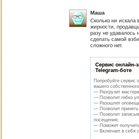
Маша
Сколько ни искала 
жирности, продавцы
разу не удавалось 
сделать самой взби
сложного нет.
Сервис онлайн-з
Telegram-боте
Попробуйте сервис о
вашего собственного
— Разгрузит мастера
— Позволит гибко уп
— Разошлет оповещен
— Позволит принять 
— Позволит записыв
посещения;
— Поможет получить 
— Включает в себя 