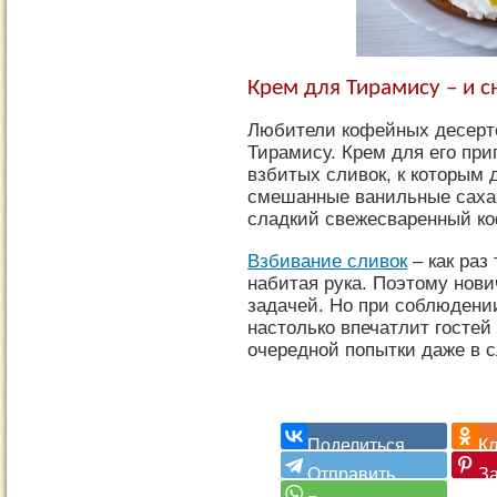
Крем для Тирамису – и с
Любители кофейных десерто
Тирамису. Крем для его при
взбитых сливок, к которым
смешанные ванильные сахар
сладкий свежесваренный ко
Взбивание сливок
– как раз
набитая рука. Поэтому нови
задачей. Но при соблюдени
настолько впечатлит гостей
очередной попытки даже в с