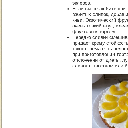
эклеров.
Если вы не любите прит
взбитых сливок, добавь
киви. Экзотический фру
очень тонкий вкус, иде
фруктовым тортом.
Нередко сливки смешива
придает крему стойкость
такого крема есть недос
при приготовлении торт
отклонении от диеты, л
сливок с творогом или й