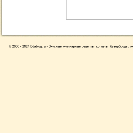
© 2008 - 2024 Edablog.ru - Вкусные кулинарные рецепты, котлеты, бутерброды, жу