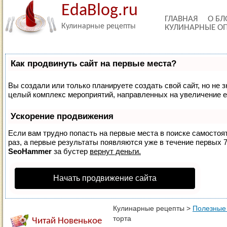
EdaBlog.ru
ГЛАВНАЯ
О БЛ
Кулинарные рецепты
КУЛИНАРНЫЕ О
Как продвинуть сайт на первые места?
Вы создали или только планируете создать свой сайт, но не з
целый комплекс мероприятий, направленных на увеличение е
Ускорение продвижения
Если вам трудно попасть на первые места в поиске самосто
раз, а первые результаты появляются уже в течение первых 7 
SeoHammer
за бустер
вернут деньги.
Начать продвижение сайта
Кулинарные рецепты
>
Полезные
торта
Читай Новенькое