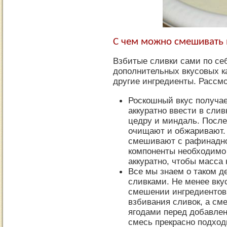
С чем можно смешивать 
Взбитые сливки сами по себ
дополнительных вкусовых к
другие ингредиенты. Рассм
Роскошный вкус получае
аккуратно ввести в сли
цедру и миндаль. Посл
очищают и обжаривают.
смешивают с рафинадно
компоненты необходимо 
аккуратно, чтобы масса 
Все мы знаем о таком де
сливками. Не менее вку
смешении ингредиентов.
взбивания сливок, а с
ягодами перед добавлени
смесь прекрасно подход