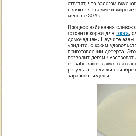
ответят, что залогом вкусно
являются свежие и жирные 
меньше 30 %.
Процесс взбивания сливок о
готовите коржи для
торта
, 
домочадцам.
Научите азам 
увидите, с каким удовольст
приготовлении десерта. Эт
позволит детям чувствоват
не забывайте самостоятельн
результате сливки приобре
заранее съедены.