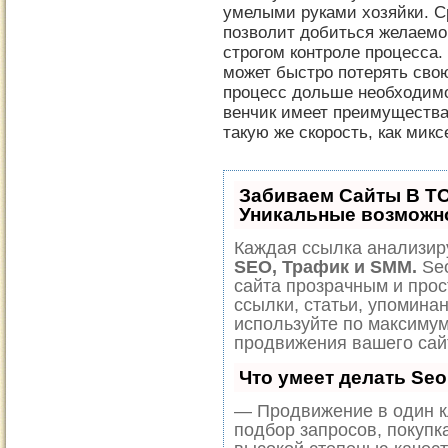
умелыми руками хозяйки. С
позволит добиться желаемог
строгом контроле процесса.
может быстро потерять сво
процесс дольше необходимо
венчик имеет преимущества:
такую же скорость, как микс
Забиваем Сайты В Т
Уникальные возможн
Каждая ссылка анализиру
SEO, Трафик и SMM.
Seo
сайта прозрачным и прос
ссылки, статьи, упоминан
используйте по максиму
продвижения вашего сай
Что умеет делать Se
— Продвижение в один к
подбор запросов, покупк