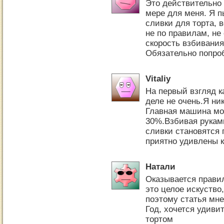
Это действительно 
мере для меня. Я п
сливки для торта, 
не по правилам, не
скорость взбивания
Обязательно попро
Vitaliy
На первый взгляд к
деле не очень.Я ни
Главная машина мо
30%.Взбивая руками
сливки становятся 
приятно удивлены к
Натали
Оказывается правил
это целое искуство
поэтому статья мне
Год, хочется удив
тортом