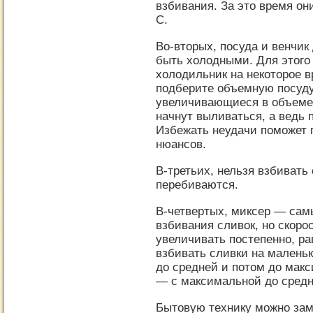
взбивания. За это время он
С.
Во-вторых, посуда и венчик
быть холодными. Для этого
холодильник на некоторое в
подберите объемную посуду
увеличивающиеся в объеме 
начнут выливаться, а ведь 
Избежать неудачи поможет
нюансов.
В-третьих, нельзя взбивать
перебиваются.
В-четвертых, миксер — сам
взбивания сливок, но скор
увеличивать постепенно, рав
взбивать сливки на маленьк
до средней и потом до макс
— с максимальной до средн
Бытовую технику можно за