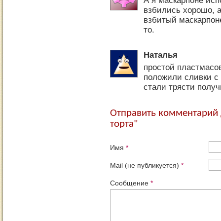
А я маскарпоне исп
взбились хорошо, а
взбитый маскарпон
то.
Наталья
простой пластмасов
положили сливки с 
стали трясти полу
Отправить комментарий 
торта"
Имя
*
Mail (не публикуется)
*
Сообщение
*