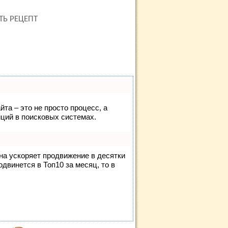
ТЬ РЕЦЕПТ
йта – это не просто процесс, а
ций в поисковых системах.
она ускоряет продвижение в десятки
одвинется в Топ10 за месяц, то в