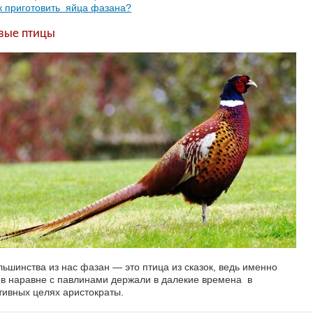
к приготовить яйца фазана?
вые птицы
льшинства из нас фазан — это птица из сказок, ведь именно
в наравне с павлинами держали в далекие времена в
тивных целях аристократы.