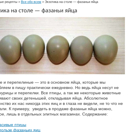
ые рецепты
>
Все обо всем
>
Экзотика на столе — фазаньи яйца
ика на столе — фазаньи яйца
е и перепелиные — это в основном яйца, которые мы
бляем в пищу практически ежедневно. Но ведь яйца несут не
 курицы и перепелки. Все птицы, а так же некоторые животные
вают своих детенышей, откладывая яйца. Абсолютное
ство их нас никогда этих яиц и в глаза не видели, не то что не
али. К примеру, увидеть в продаже фазаньи яйца можно,
ое, лишь в отдельных элитных магазинах.
Содержание:
асивые птицы
пользе фазаньих яиц