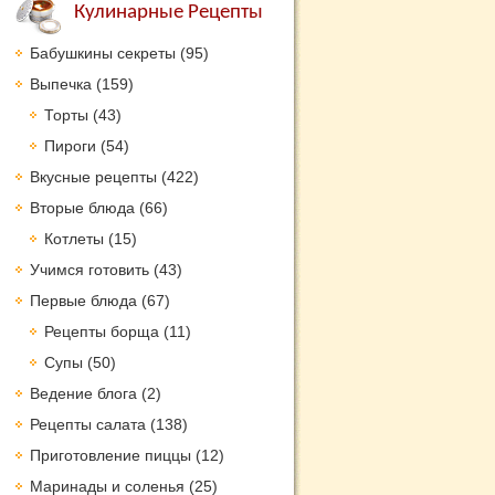
Кулинарные Рецепты
Бабушкины секреты
(95)
Выпечка
(159)
Торты
(43)
Пироги
(54)
Вкусные рецепты
(422)
Вторые блюда
(66)
Котлеты
(15)
Учимся готовить
(43)
Первые блюда
(67)
Рецепты борща
(11)
Супы
(50)
Ведение блога
(2)
Рецепты салата
(138)
Приготовление пиццы
(12)
Маринады и соленья
(25)