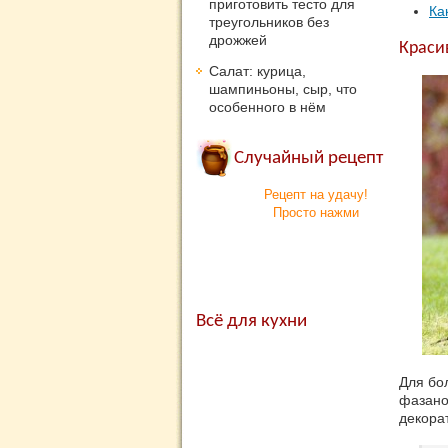
приготовить тесто для
Ка
треугольников без
дрожжей
Краси
Салат: курица,
шампиньоны, сыр, что
особенного в нём
Случайный рецепт
Рецепт на удачу!
Просто нажми
Всё для кухни
Для бо
фазано
декора