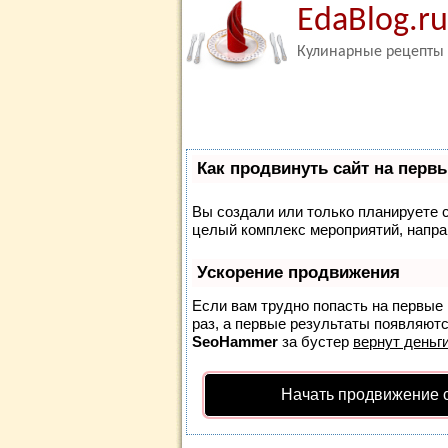
EdaBlog.ru
Кулинарные рецепты
Как продвинуть сайт на перв
Вы создали или только планируете со
целый комплекс мероприятий, напра
Ускорение продвижения
Если вам трудно попасть на первые
раз, а первые результаты появляются
SeoHammer
за бустер
вернут деньги
Начать продвижение 