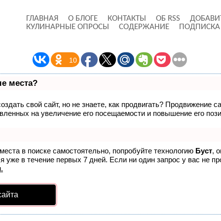
ГЛАВНАЯ
О БЛОГЕ
КОНТАКТЫ
ОБ RSS
ДОБАВИ
КУЛИНАРНЫЕ ОПРОСЫ
СОДЕРЖАНИЕ
ПОДПИСКА
10
ые места?
здать свой сайт, но не знаете, как продвигать? Продвижение са
вленных на увеличение его посещаемости и повышение его пози
 места в поиске самостоятельно, попробуйте технологию
Буст
, 
 уже в течение первых 7 дней. Если ни один запрос у вас не пр
.
сайта