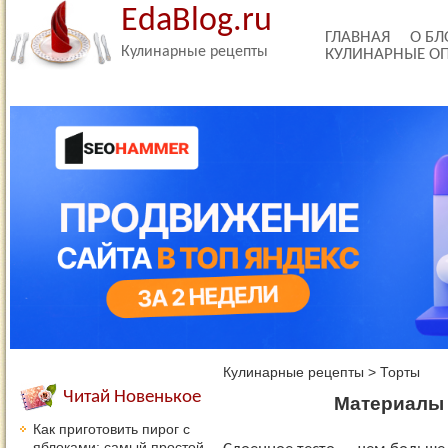
EdaBlog.ru
ГЛАВНАЯ
О БЛ
Кулинарные рецепты
КУЛИНАРНЫЕ О
Кулинарные рецепты
>
Торты
Читай Новенькое
Материалы 
Как приготовить пирог с
яблоками: самый простой