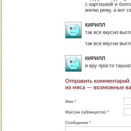
с картошкой и болг
мелко режу, а вот 
КИРИЛЛ
так все вкусно выг
так все вкусно выг
КИРИЛЛ
я вру просто ташна
Отправить комментарий 
из мяса — возможные в
Имя
*
Mail (не публикуется)
*
Сообщение
*