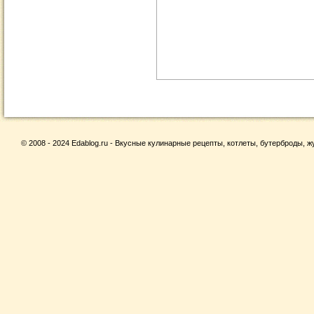
© 2008 - 2024 Edablog.ru - Вкусные кулинарные рецепты, котлеты, бутерброды, жу