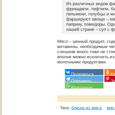
Из различных видов ф
фрикадели, тефтели, би
пельмени, голубцы и м
фаршируют овощи – каб
паприку, помидоры. Од
нашей стране – суп с 
Мясо – ценный продукт, сод
витамины, необходимые чело
слишком много тоже не стои
вполне можно исключить из
молочными продуктами.
Теги:
блюда из мяса
мяс