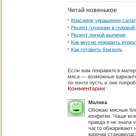
Читай новенькое
Красивое украшение сала
Рецепт грудинки в луково
Рецепт легкой выпечки
Как вкусно пожарить куриц
Как готовить бризоль
Если вам понравился матер
мяса — возможные варианты
по почте пусть и они попроб
Комментарии
Малика
Обожаю мясные блю
конфетки. Чаще все
правда я не знала ч
часто обжаривают 
корочка становилас