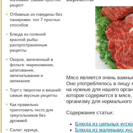
рецепт
Отбивные из говядины без
панировки: топ 7 простых
способов
Блюда из соленой
красной рыбы:
распространенные
рецепты
Окорок, запеченный в
фольге: маринование,
шпигование,
запечатывание и
Мясо является очень важны
запекание
Оно употреблялось в пищу 
на нужные для нашего орга
Торт с творогом и вишней:
которое содержится в мясе
самые вкусные рецепты
организму для нормального
Как правильно
приготовить тесто для
Содержание статьи:
треугольников без
дрожжей
Блюда из цельных куско
Блюда из маленьких кус
Салат: курица,