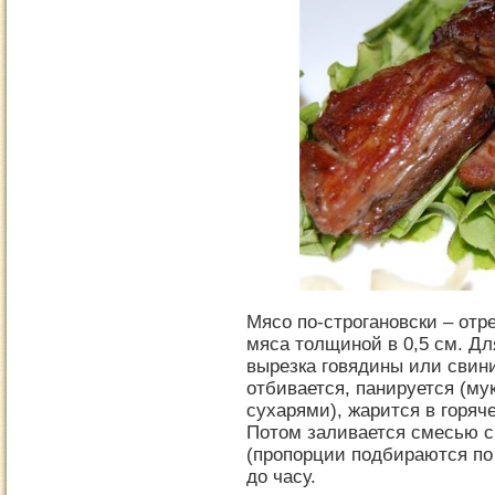
Мясо по-строгановски – отр
мяса толщиной в 0,5 см. Дл
вырезка говядины или свини
отбивается, панируется (м
сухарями), жарится в горяч
Потом заливается смесью с
(пропорции подбираются по 
до часу.