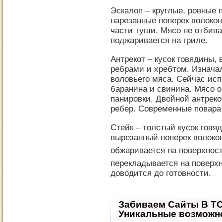
Эскалоп – круглые, ровные 
нарезанные поперек волокон
части туши. Мясо не отбива
поджаривается на гриле.
Антрекот
– кусок говядины,
ребрами и хребтом. Изначал
воловьего мяса. Сейчас исп
баранина и свинина. Мясо о
панировки. Двойной антреко
ребер. Современные повара 
Стейк – толстый кусок говя
вырезанный поперек волокон
обжаривается на поверхност
перекладывается на поверхн
доводится до готовности.
Забиваем Сайты В Т
Уникальные возможн