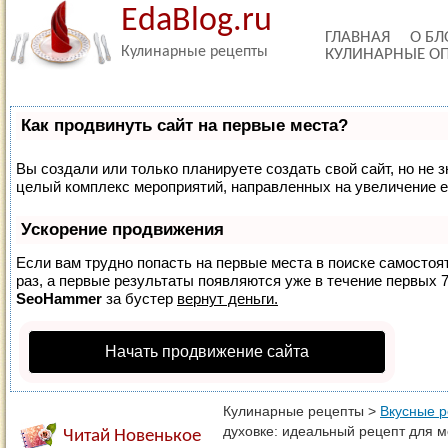
EdaBlog.ru
ГЛАВНАЯ
О БЛ
Кулинарные рецепты
КУЛИНАРНЫЕ О
Как продвинуть сайт на первые места?
Вы создали или только планируете создать свой сайт, но не з
целый комплекс мероприятий, направленных на увеличение е
Ускорение продвижения
Если вам трудно попасть на первые места в поиске самосто
раз, а первые результаты появляются уже в течение первых 7 
SeoHammer
за бустер
вернут деньги.
Начать продвижение сайта
Кулинарные рецепты
>
Вкусные 
духовке: идеальный рецепт для 
Читай Новенькое