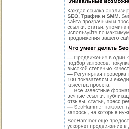
Уникальные возможн
Каждая ссылка анализиру
SEO, Трафик и SMM.
Seo
сайта прозрачным и прос
ссылки, статьи, упоминан
используйте по максиму
продвижения вашего сай
Что умеет делать Se
— Продвижение в один к
подбор запросов, покупк
высокой степенью качест
— Регулярная проверка к
100 показателям и ежед
качества проекта.
— Все известные формат
вечные ссылки, публикац
отзывы, статьи, пресс-ре
— SeoHammer покажет, гд
запросы, на которые нуж
SeoHammer еще предост
ускоряет продвижение в 