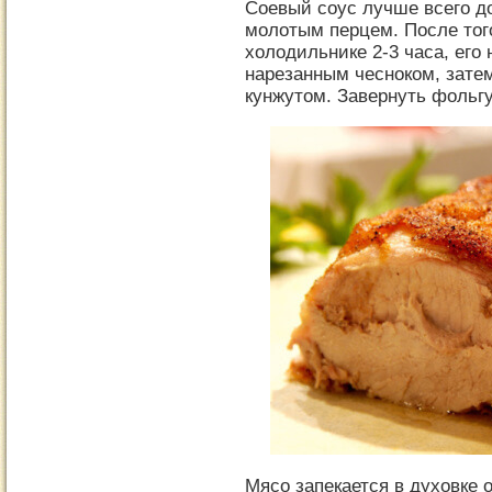
Соевый соус лучше всего д
молотым перцем. После того
холодильнике 2-3 часа, его
нарезанным чесноком, зате
кунжутом. Завернуть фольгу
Мясо запекается в духовке 