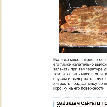
Если же мясо в медово-соев
его также желательно вылож
запекать при температуре 2
тем, как снять мясо с огня,
соусом и выдержать в духов
хитрость придаст мясу сочн
корочку на его поверхности.
Забиваем Сайты В Т