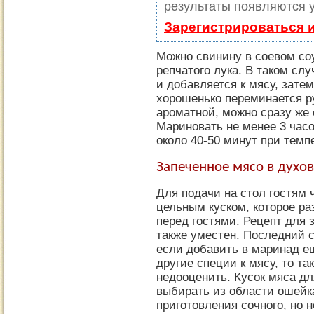
результаты появляются у
Зарегистрироваться 
Можно свинину в соевом со
репчатого лука. В таком сл
и добавляется к мясу, зате
хорошенько переминается р
ароматной, можно сразу же 
Мариновать не менее 3 часо
около 40-50 минут при темп
Запеченное мясо в духо
Для подачи на стол гостям 
цельным куском, которое ра
перед гостями. Рецепт для 
также уместен. Последний с
если добавить в маринад е
другие специи к мясу, то т
недооценить. Кусок мяса дл
выбирать из области ошейк
приготовления сочного, но 