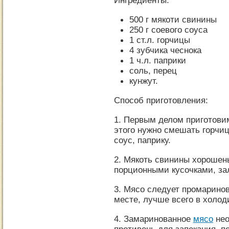
Ингредиенты:
500 г мякоти свинины
250 г соевого соуса
1 ст.л. горчицы
4 зубчика чеснока
1 ч.л. паприки
соль, перец
кунжут.
Способ приготовления:
1. Первым делом приготови
этого нужно смешать горчиц
соус, паприку.
2. Мякоть свинины хорошен
порционными кусочками, за
3. Мясо следует промаринов
месте, лучше всего в холод
4. Замаринованное
мясо
нео