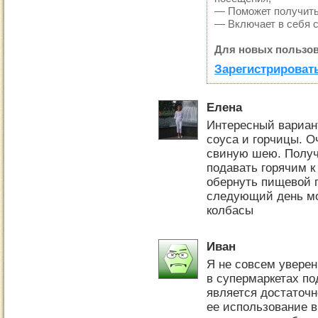
— Поможет получить 
— Включает в себя 
Для новых пользов
Зарегистрировать
Елена
Интересный вариан
соуса и горчицы. О
свиную шею. Получ
подавать горячим к
обернуть пищевой п
следующий день мо
колбасы
Иван
Я не совсем уверен
в супермаркетах по
является достаточн
ее использование в