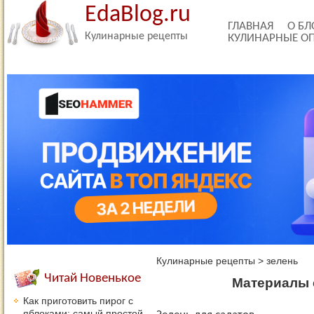
EdaBlog.ru
ГЛАВНАЯ
О БЛ
Кулинарные рецепты
КУЛИНАРНЫЕ О
Кулинарные рецепты
>
зелень
Читай Новенькое
Материалы с
Как приготовить пирог с
яблоками: самый простой