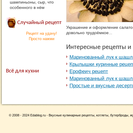
шампиньоны, сыр, что
особенного в нём
Случайный рецепт
Украшение и оформление салато
довольно трудоёмкое...
Рецепт на удачу!
Просто нажми
Интересные рецепты и
Маринованный лук к шаш
Крылышки куринные реце
Всё для кухни
Ерофеич рецепт
Маринованный лук к шаш
Простые и вкусные десер
© 2008 - 2024 Edablog.ru - Вкусные кулинарные рецепты, котлеты, бутерброды, жу