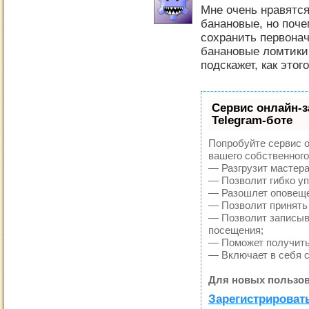
Мне очень нравятся
банановые, но поче
сохранить первона
банановые ломтики 
подскажет, как этог
Сервис онлайн-з
Telegram-боте
Попробуйте сервис о
вашего собственного
— Разгрузит мастера
— Позволит гибко уп
— Разошлет оповещен
— Позволит принять 
— Позволит записыв
посещения;
— Поможет получить 
— Включает в себя 
Для новых пользов
Зарегистрировать