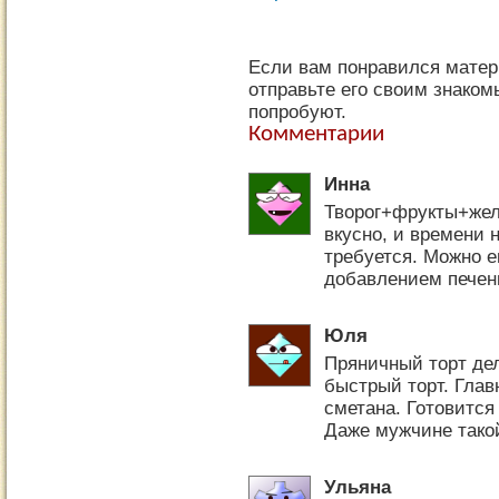
Если вам понравился матери
отправьте его своим знаком
попробуют.
Комментарии
Инна
Творог+фрукты+жел
вкусно, и времени 
требуется. Можно 
добавлением печен
Юля
Пряничный торт де
быстрый торт. Глав
сметана. Готовится
Даже мужчине такой
Ульяна