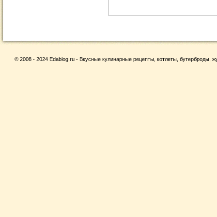
© 2008 - 2024 Edablog.ru - Вкусные кулинарные рецепты, котлеты, бутерброды, жу