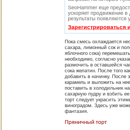
SeoHammer еще предост
ускоряет продвижение в 
результаты появляются у
Зарегистрироваться 
Пока смесь охлаждается не
сахара, лимонный сок и пол
яблочного сока) перемешать
необходимо, согласно указа
размочить в оставшейся ча
сока желатин. После того ка
добавить в начинку. После 
карамель и выложить на не
поставить в холодильник на
сахарную пудру и взбить ее
торт следует украсить эти
виноградом. Здесь уже мож
фантазия.
Пряничный торт