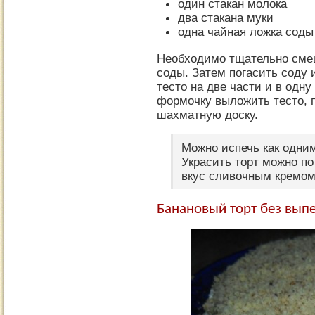
один стакан молока
два стакана муки
одна чайная ложка соды 
Необходимо тщательно смеш
соды. Затем погасить соду 
тесто на две части и в одну
формочку выложить тесто, 
шахматную доску.
Можно испечь как одним
Украсить торт можно п
вкус сливочным кремом
Банановый торт без вып