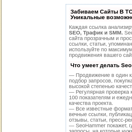
Забиваем Сайты В Т
Уникальные возможн
Каждая ссылка анализиру
SEO, Трафик и SMM.
Seo
сайта прозрачным и прос
ссылки, статьи, упоминан
используйте по максиму
продвижения вашего сай
Что умеет делать Se
— Продвижение в один к
подбор запросов, покупк
высокой степенью качест
— Регулярная проверка к
100 показателям и ежед
качества проекта.
— Все известные формат
вечные ссылки, публикац
отзывы, статьи, пресс-ре
— SeoHammer покажет, гд
запросы, на которые нуж