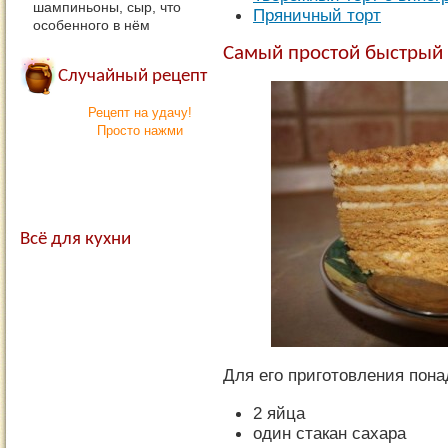
шампиньоны, сыр, что
Пряничный торт
особенного в нём
Самый простой быстрый 
Случайный рецепт
Рецепт на удачу!
Просто нажми
Всё для кухни
Для его приготовления пона
2 яйца
один стакан сахара