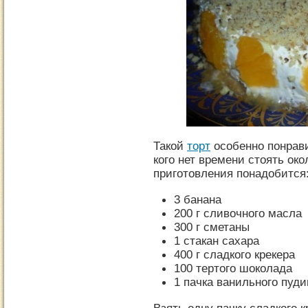
Такой
торт
особенно понрави
кого нет времени стоять око
приготовления понадобится
3 банана
200 г сливочного масла
300 г сметаны
1 стакан сахара
400 г сладкого крекера
100 тертого шоколада
1 пачка ванильного пуди