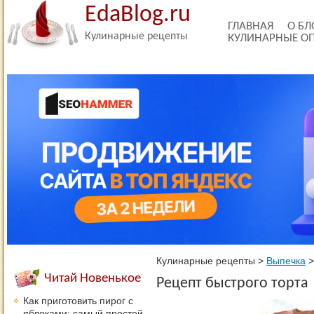
EdaBlog.ru
ГЛАВНАЯ
О БЛ
Кулинарные рецепты
КУЛИНАРНЫЕ О
Кулинарные рецепты
>
Выпечка
Читай Новенькое
Рецепт быстрого торта
Как приготовить пирог с
яблоками: самый простой