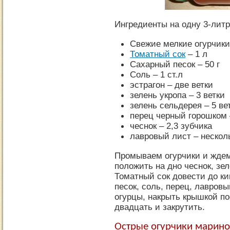
Ингредиенты на одну 3-литр
Свежие мелкие огурчики 
Томатный сок
– 1 л
Сахарный песок – 50 г
Соль – 1 ст.л
эстрагон – две ветки
зелень укропа – 3 ветки
зелень сельдерея – 5 ве
перец черный горошком 
чеснок – 2,3 зубчика
лавровый лист – нескол
Промываем огурчики и ждем,
положить на дно чеснок, зел
Томатный сок довести до ки
песок, соль, перец, лавров
огурцы, накрыть крышкой по
двадцать и закрутить.
Острые огурчики марин