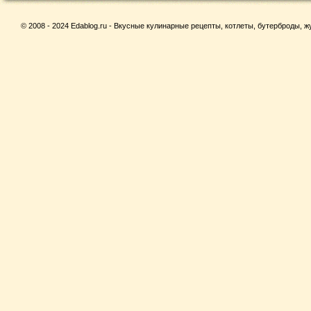
© 2008 - 2024 Edablog.ru - Вкусные кулинарные рецепты, котлеты, бутерброды, жу