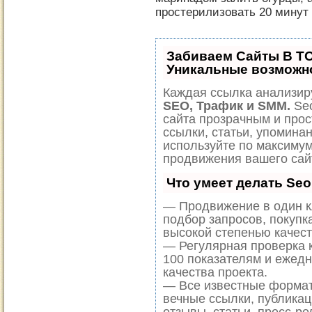
простерилизовать 20 минут 
Забиваем Сайты В Т
Уникальные возможн
Каждая ссылка анализиру
SEO, Трафик и SMM.
Seo
сайта прозрачным и прос
ссылки, статьи, упоминан
используйте по максиму
продвижения вашего сай
Что умеет делать Se
— Продвижение в один к
подбор запросов, покупк
высокой степенью качест
— Регулярная проверка к
100 показателям и ежед
качества проекта.
— Все известные формат
вечные ссылки, публикац