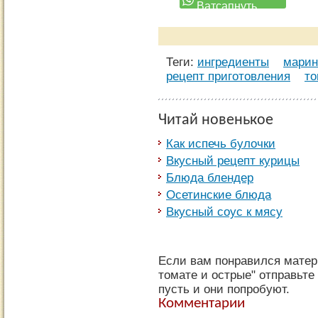
Теги:
ингредиенты
марин
рецепт приготовления
то
Читай новенькое
Как испечь булочки
Вкусный рецепт курицы
Блюда блендер
Осетинские блюда
Вкусный соус к мясу
Если вам понравился матер
томате и острые" отправьте
пусть и они попробуют.
Комментарии