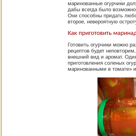
маринованные огурчики дол
дабы всегда было возможно 
Они способны придать любо
второе, невероятную остроту
Как приготовить марина
Готовить огурчики можно р
рецептов будет неповторим, 
внешний вид и аромат. Оди
приготовления соленых огу
маринованными в томате» и