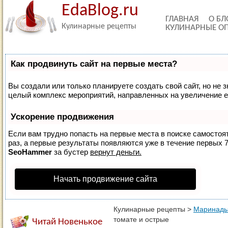
EdaBlog.ru
ГЛАВНАЯ
О БЛ
Кулинарные рецепты
КУЛИНАРНЫЕ О
Как продвинуть сайт на первые места?
Вы создали или только планируете создать свой сайт, но не з
целый комплекс мероприятий, направленных на увеличение е
Ускорение продвижения
Если вам трудно попасть на первые места в поиске самосто
раз, а первые результаты появляются уже в течение первых 7 
SeoHammer
за бустер
вернут деньги.
Начать продвижение сайта
Кулинарные рецепты
>
Маринады
томате и острые
Читай Новенькое