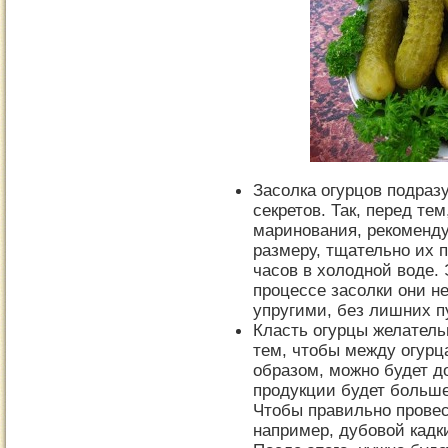
Засолка огурцов подраз
секретов. Так, перед тем
маринования, рекоменду
размеру, тщательно их 
часов в холодной воде. 
процессе засолки они н
упругими, без лишних п
Класть огурцы желательн
тем, чтобы между огурц
образом, можно будет до
продукции будет больше
Чтобы правильно провес
например, дубовой кадк