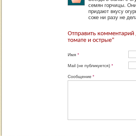
семян горчицы. Он
придают вкусу огур
соке ни разу не дел
Отправить комментарий
томате и острые"
Имя
*
Mail (не публикуется)
*
Сообщение
*