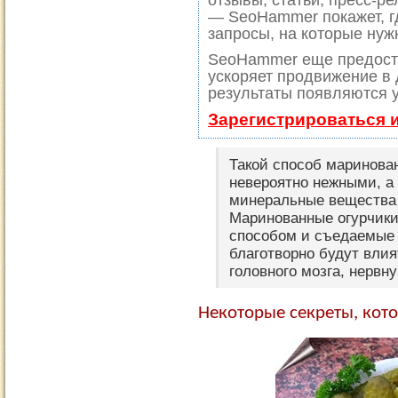
отзывы, статьи, пресс-ре
— SeoHammer покажет, гд
запросы, на которые нуж
SeoHammer еще предост
ускоряет продвижение в 
результаты появляются у
Зарегистрироваться 
Такой способ маринован
невероятно нежными, а
минеральные вещества 
Маринованные огурчики
способом и съедаемые 
благотворно будут влия
головного мозга, нервну
Некоторые секреты, кот