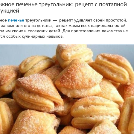
жное печенье треугольник: рецепт с поэтапной
рукцией
жное
печенье
треугольники — рецепт удивляет своей простотой.
 запомнили его из детства, так как мамы всех национальностей
ли им своих и соседских детей. Для приготовления лакомства не
тся особых кулинарных навыков.