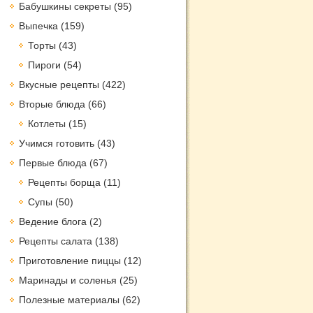
Бабушкины секреты
(95)
Выпечка
(159)
Торты
(43)
Пироги
(54)
Вкусные рецепты
(422)
Вторые блюда
(66)
Котлеты
(15)
Учимся готовить
(43)
Первые блюда
(67)
Рецепты борща
(11)
Супы
(50)
Ведение блога
(2)
Рецепты салата
(138)
Приготовление пиццы
(12)
Маринады и соленья
(25)
Полезные материалы
(62)