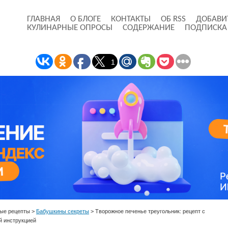
ГЛАВНАЯ
О БЛОГЕ
КОНТАКТЫ
ОБ RSS
ДОБАВИ
КУЛИНАРНЫЕ ОПРОСЫ
СОДЕРЖАНИЕ
ПОДПИСКА
1
ые рецепты
>
Бабушкины секреты
>
Творожное печенье треугольник: рецепт с
й инструкцией