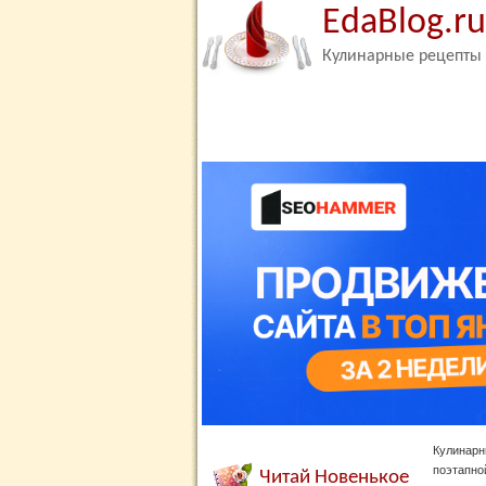
EdaBlog.ru
Кулинарные рецепты
Кулинарн
поэтапно
Читай Новенькое