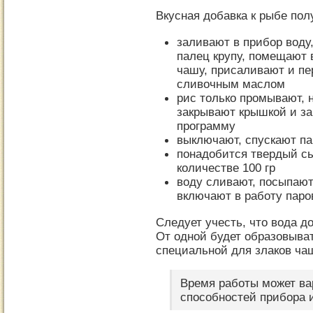
Вкусная добавка к рыбе по
заливают в прибор воду
палец крупу, помещают 
чашу, присаливают и п
сливочным маслом
рис только промывают, 
закрывают крышкой и за
программу
выключают, спускают па
понадобится твердый сы
количестве 100 гр
воду сливают, посыпают
включают в работу паро
Следует учесть, что вода д
От одной будет образовыват
специальной для злаков ча
Время работы может ва
способностей прибора и