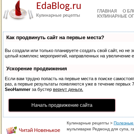
EdaBlog.ru
ГЛАВНАЯ
О БЛ
Кулинарные рецепты
КУЛИНАРНЫЕ О
Как продвинуть сайт на первые места?
Вы создали или только планируете создать свой сайт, но не з
целый комплекс мероприятий, направленных на увеличение е
Ускорение продвижения
Если вам трудно попасть на первые места в поиске самосто
раз, а первые результаты появляются уже в течение первых 7 
SeoHammer
за бустер
вернут деньги.
Начать продвижение сайта
Кулинарные рецепты
>
Полезные
мультиварке Редмонд для супа, г
Читай Новенькое