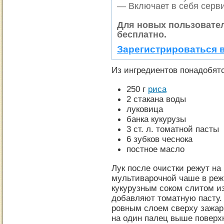
— Включает в себя серви
Для новых пользовате
бесплатно.
Зарегистрироваться 
Из ингредиентов понадобятс
250 г
риса
2 стакана воды
луковица
банка кукурузы
3 ст. л. томатной пасты
6 зубков чеснока
постное масло
Лук после очистки режут на
мультиварочной чаше в реж
кукурузным соком слитом из
добавляют томатную пасту.
ровным слоем сверху зажар
на один палец выше поверх