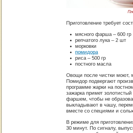
Пл
Приготовление требует сост
мясного фарша – 600 гр
репчатого лука – 2 шт
морковки
помидора
риса – 500 гр
постного масла
Овощи после чистки моют, м
Помидор подвергают произв
программе жарки на постно
зажарка примет золотистый
фаршем, чтобы не образов
выкладывают в чашу, пере
вместе со специями и соль
В режиме для приготовлени
30 минут. По сигналу, выпу