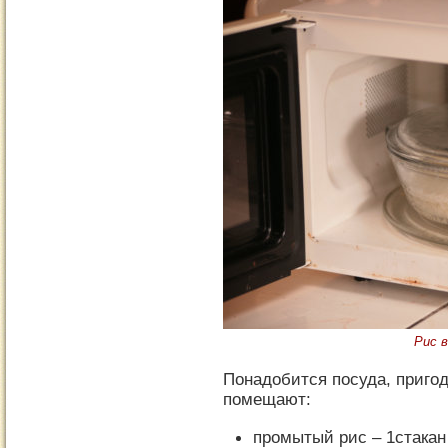
Рис в
Понадобится посуда, пригод
помещают:
промытый рис – 1стакан