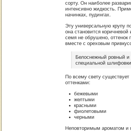
сорту. Он наиболее разва
интенсивно жидкость. Приме
начинках, пудингах.
Эту универсальную крупу по
она становится коричневой
семя не обрушено, оттенок 
вместе с ореховым привкус
Белоснежный ровный и 
специальной шлифовки 
По всему свету существует 
оттенками:
бежевыми
желтыми
красными
фиолетовыми
черными
Неповторимым ароматом и 