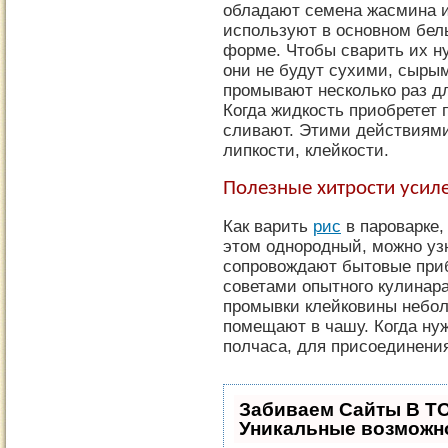
обладают семена жасмина и
используют в основном бел
форме. Чтобы сварить их н
они не будут сухими, сыры
промывают несколько раз д
Когда жидкость приобретет 
сливают. Этими действиям
липкости, клейкости.
Полезные хитрости усил
Как варить
рис
в пароварке,
этом однородный, можно узн
сопровождают бытовые при
советами опытного кулинара
промывки клейковины небол
помещают в чашу. Когда ну
полчаса, для присоединения
Забиваем Сайты В Т
Уникальные возможн