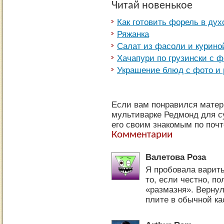
Читай новенькое
Как готовить форель в дух
Ряжанка
Салат из фасоли и курино
Хачапури по грузински с ф
Украшение блюд с фото и
Если вам понравился матери
мультиварке Редмонд для су
его своим знакомым по почт
Комментарии
Валетова Роза
Я пробовала варить
то, если честно, по
«размазня». Вернул
плите в обычной ка