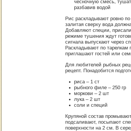
чесночную смесь, тушат
разбавив водой
Рис раскладывают ровно по
залитая сверху вода должн
Добавляют специи, присали
режиме тушения ждут готовн
сигнала выпускают через с
Раскладывают по тарелкам 
приглашают гостей или семь
Для любителей рыбных рец
рецепт. Понадобится подгот
риса – 1 ст
рыбного филе – 250 гр
моркови – 2 шт
лука – 2 шт
соли и специй
Крупяной состав промывают
подсаливают, посыпают спе
поверхности на 2 см. В сер