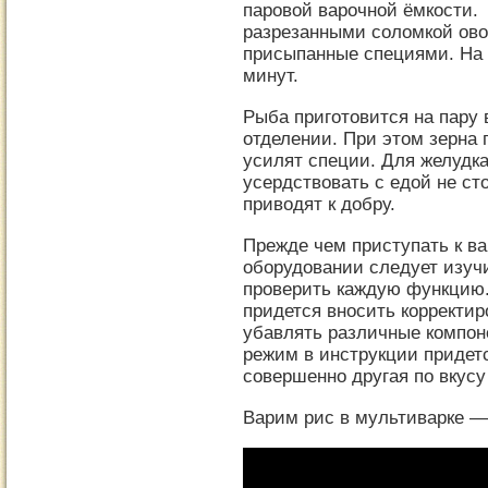
паровой варочной ёмкости.
разрезанными соломкой ов
присыпанные специями. На 
минут.
Рыба приготовится на пару 
отделении. При этом зерна 
усилят специи. Для желудка
усердствовать с едой не сто
приводят к добру.
Прежде чем приступать к ва
оборудовании следует изучи
проверить каждую функцию.
придется вносить корректир
убавлять различные компон
режим в инструкции придетс
совершенно другая по вкусу
Варим рис в мультиварке —