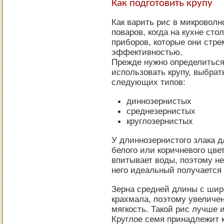
Как подготовить крупу
Как варить рис в микровол
поваров, когда на кухне ст
приборов, которые они стре
эффективностью.
Прежде нужно определиться,
использовать крупу, выбра
следующих типов:
диннозернистых
среднезернистых
круглозернистых
У длиннозернистого злака 
белого или коричневого цвет
впитывает воды, поэтому не
него идеальный получается
Зерна средней длины с шир
крахмала, поэтому увеличе
мягкость. Такой рис лучше 
Круглое семя принадлежит 