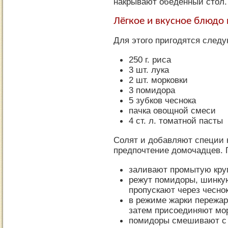
накрывают обеденный стол.
Лёгкое и вкусное блюдо 
Для этого пригодятся след
250 г. риса
3 шт. лука
2 шт. морковки
3 помидора
5 зубков чеснока
пачка овощной смеси
4 ст. л. томатной пасты
Солят и добавляют специи 
предпочтение домочадцев. Г
заливают промытую кру
режут помидоры, шинкую
пропускают через чесно
в режиме жарки пережар
затем присоединяют мор
помидоры смешивают с 