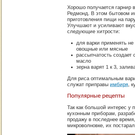
Хорошо получается гарнир 
Редмонд. В этом бытовом и
приготовления пищи на пар
Улучшают и усиливают вкус
следующие хитрости:
для варки применять не
овощные или мясные
рассыпчатость создает 
масло
зерна варят 1 к 3, зали
Для риса оптимальным вари
служат приправы
имбиря
, 
Популярные рецепты
Так как большой интерес у 
кухонным приборам, разра
продажу в последнее время,
микроволновке, их постара