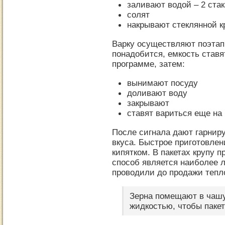
заливают водой – 2 ста
солят
накрывают стеклянной 
Варку осуществляют поэтап
понадобится, емкость ставя
программе, затем:
вынимают посуду
доливают воду
закрывают
ставят вариться еще на
После сигнала дают гарниру
вкуса. Быстрое приготовлен
кипятком. В пакетах крупу 
способ является наиболее ле
проводили до продажи тепл
Зерна помещают в чаш
жидкостью, чтобы паке