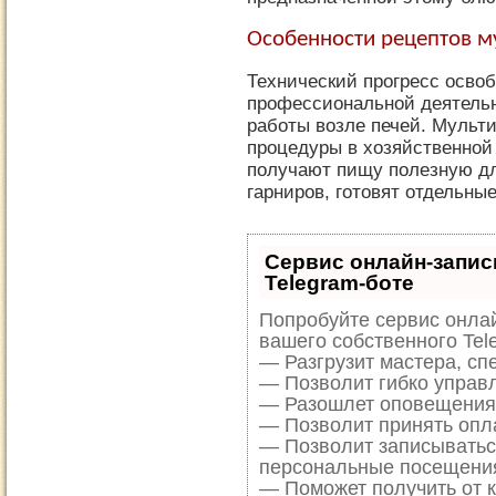
Особенности рецептов м
Технический прогресс осво
профессиональной деятельн
работы возле печей. Мульти
процедуры в хозяйственной
получают пищу полезную дл
гарниров, готовят отдельны
Сервис онлайн-запис
Telegram-боте
Попробуйте сервис онлай
вашего собственного Tel
— Разгрузит мастера, сп
— Позволит гибко управл
— Разошлет оповещения 
— Позволит принять опла
— Позволит записыватьс
персональные посещени
— Поможет получить от к