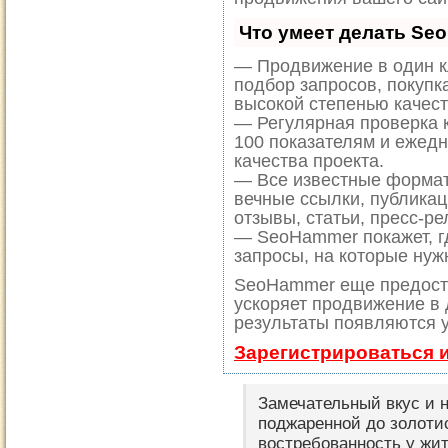
Что умеет делать Se
— Продвижение в один к
подбор запросов, покупк
высокой степенью качест
— Регулярная проверка к
100 показателям и ежед
качества проекта.
— Все известные формат
вечные ссылки, публикац
отзывы, статьи, пресс-ре
— SeoHammer покажет, гд
запросы, на которые нуж
SeoHammer еще предост
ускоряет продвижение в 
результаты появляются у
Зарегистрироваться 
Замечательный вкус и 
поджаренной до золоти
востребованность у жи