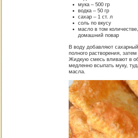
мука – 500 гр
водка – 50 гр
сахар – 1 ст. л
соль по вкусу
масло в том количестве
домашний повар
В воду добавляют сахарный
полного растворения, затем
Жидкую смесь вливают в о
медленно всыпать муку, туд
масла.