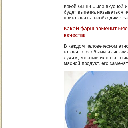
Какой бы ни была вкусной и
будет выпечка называться ч
приготовить, необходимо ра
Какой фарш заменит мясо
качества
В каждом человеческом этн
готовят с особыми изысками
сухим, жирным или постным
мясной продукт, его заменя