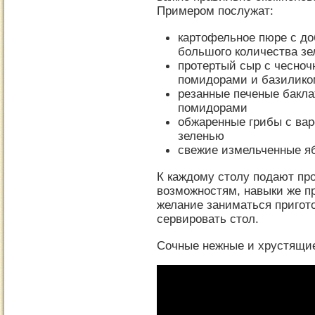
Примером послужат:
картофельное пюре с д
большого количества зе
протертый сыр с чесно
помидорами и базилико
резанные печеные бакла
помидорами
обжаренные грибы с ва
зеленью
свежие измельченные яб
К каждому столу подают пр
возможностям, навыки же п
желание заниматься пригот
сервировать стол.
Сочные нежные и хрустящие