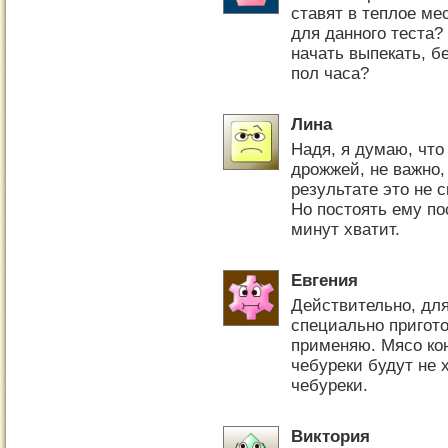
ставят в теплое ме
для данного теста?
начать выпекать, б
пол часа?
Лина
Надя, я думаю, что 
дрожжей, не важно,
результате это не с
Но постоять ему по
минут хватит.
Евгения
Действительно, дл
специально пригото
применяю. Мясо кон
чебуреки будут не 
чебуреки.
Виктория