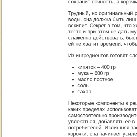
сохранит сочность, а короч
Трудный, но оригинальный р
воды, она должна быть лишь
вскипит. Секрет в том, что 
тесто и при этом не дать му
слаженно действовать, быст
ей не хватит времени, чтоб
Из ингредиентов готовят с
кипяток – 400 гр
мука – 600 гр
масло постное
соль
сахар
Некоторые компоненты в рец
каких пределах использова
самостоятельно производит
увлекаться, добавлять её в
потребителей. Излишняя за
корочки, она начинает усиле