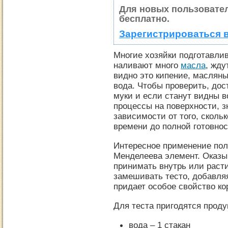
Для новых пользовате
бесплатно.
Зарегистрироваться 
Многие хозяйки подготавли
наливают много
масла
, жду
видно это кипение, масляны
вода. Чтобы проверить, дос
муки и если станут видны
процессы на поверхности, з
зависимости от того, сколь
времени до полной готовнос
Интересное применение пол
Менделеева элемент. Оказыв
принимать внутрь или расти
замешивать тесто, добавля
придает особое свойство ко
Для теста пригодятся проду
вода – 1 стакан