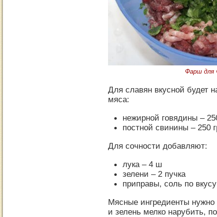
Фарш для 
Для славян вкусной будет н
мяса:
нежирной говядины – 25
постной свинины – 250 г
Для сочности добавляют:
лука – 4 ш
зелени – 2 пучка
приправы, соль по вкусу
Мясные ингредиенты нужно 
и зелень мелко нарубить, п