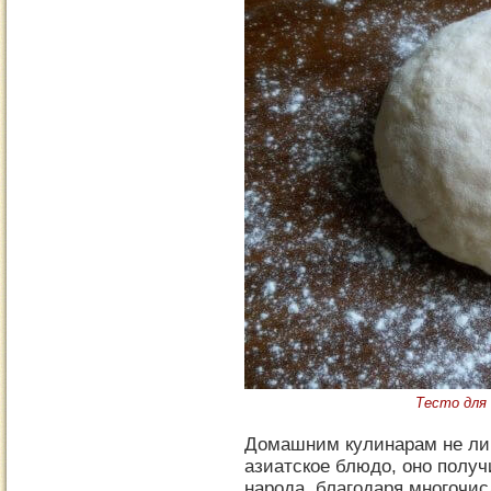
Тесто для 
Домашним кулинарам не лиш
азиатское блюдо, оно полу
народа, благодаря многочи