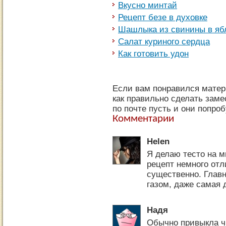
Вкусно минтай
Рецепт безе в духовке
Шашлыка из свинины в яб
Салат куриного сердца
Как готовить удон
Если вам понравился матер
как правильно сделать заме
по почте пусть и они попроб
Комментарии
Helen
Я делаю тесто на м
рецепт немного отл
существенно. Глав
газом, даже самая 
Надя
Обычно привыкла чи