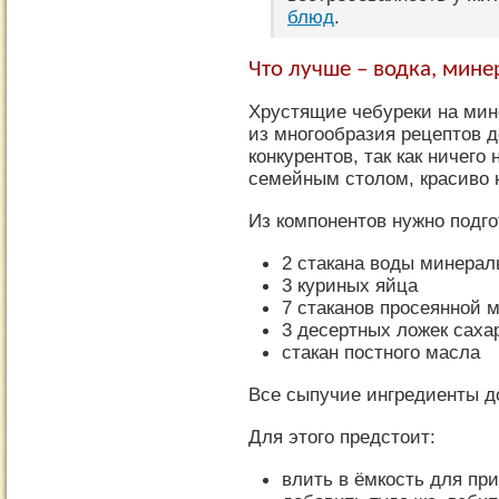
блюд
.
Что лучше – водка, мине
Хрустящие чебуреки на мин
из многообразия рецептов 
конкурентов, так как ничего
семейным столом, красиво 
Из компонентов нужно подго
2 стакана воды минерал
3 куриных яйца
7 стаканов просеянной 
3 десертных ложек саха
стакан постного масла
Все сыпучие ингредиенты д
Для этого предстоит:
влить в ёмкость для пр