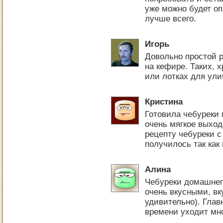
уже можно будет оп
лучше всего.
Игорь
Довольно простой р
на кефире. Таких, 
или лотках для ули
Кристина
Готовила чебуреки 
очень мягкое выход
рецепту чебуреки с
получилось так как 
Алина
Чебуреки домашнег
очень вкусными, вк
удивительно). Главн
времени уходит мно