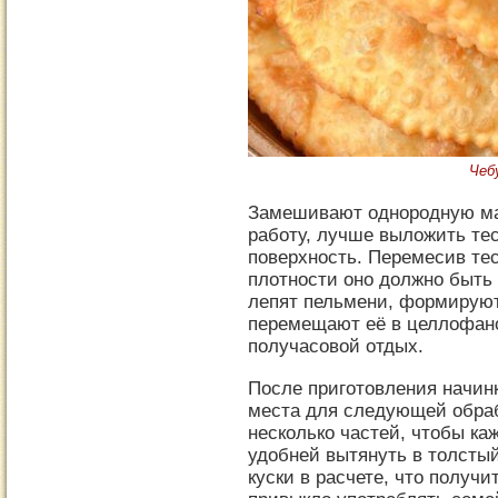
Чеб
Замешивают однородную ма
работу, лучше выложить те
поверхность. Перемесив тес
плотности оно должно быть 
лепят пельмени, формирую
перемещают её в целлофано
получасовой отдых.
После приготовления начинк
места для следующей обраб
несколько частей, чтобы ка
удобней вытянуть в толсты
куски в расчете, что получи