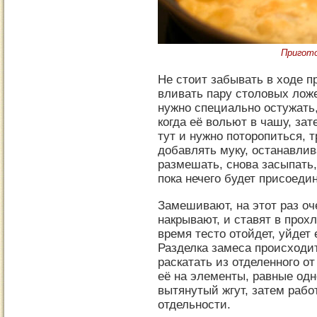
Пригото
Не стоит забывать в ходе п
вливать пару столовых лож
нужно специально остужать,
когда её вольют в чашу, зат
тут и нужно поторопиться,
добавлять муку, останавлив
размешать, снова засыпать,
пока нечего будет присоедин
Замешивают, на этот раз оч
накрывают, и ставят в прохл
время тесто отойдет, уйдет 
Разделка замеса происходи
раскатать из отделенного от
её на элементы, равные одн
вытянутый жгут, затем рабо
отдельности.