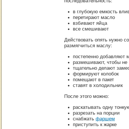
последовательность:
в глубокую емкость вли
перетирают масло
взбивают яйца
все смешивают
Действовать опять нужно со
размягчиться маслу:
постепенно добавляют 
размешивают, чтобы не
тщательно делают замес
формируют колобок
помещают в пакет
ставят в холодильник
После этого можно:
раскатывать одну тонку
разрезать на порции
снабжать
фаршем
приступить к жарке