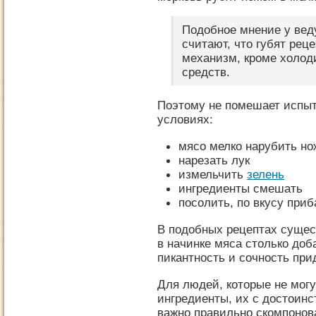
Подобное мнение у вед
считают, что губят рец
механизм, кроме холод
средств.
Поэтому не помешает испыт
условиях:
мясо мелко нарубить н
нарезать лук
измельчить
зелень
ингредиенты смешать
посолить, по вкусу при
В подобных рецептах сущест
в начинке мяса столько доб
пикантность и сочность при
Для людей, которые не мог
ингредиенты, их с достоин
важно правильно скомпонов