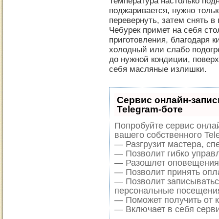
Температура настолько подн
поджаривается, нужно только
перевернуть, затем снять в 
Чебурек примет на себя сто
приготовления, благодаря к
холодный или слабо подогр
до нужной кондиции, поверх
себя масляные излишки.
Сервис онлайн-запис
Telegram-боте
Попробуйте сервис онлай
вашего собственного Tel
— Разгрузит мастера, сп
— Позволит гибко управл
— Разошлет оповещения 
— Позволит принять опла
— Позволит записыватьс
персональные посещени
— Поможет получить от к
— Включает в себя серви