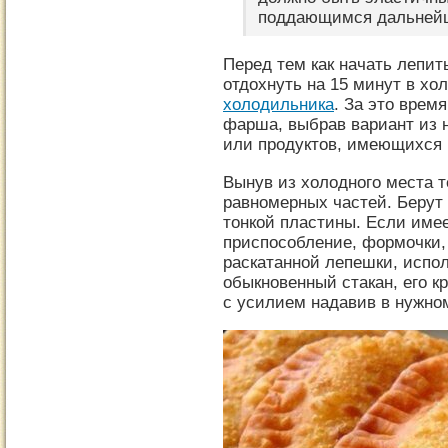
поддающимся дальнейш
Перед тем как начать лепит
отдохнуть на 15 минут в хо
холодильника
. За это врем
фарша, выбрав вариант из 
или продуктов, имеющихся 
Вынув из холодного места т
равномерных частей. Берут 
тонкой пластины. Если име
приспособление, формочки,
раскатанной лепешки, испо
обыкновенный стакан, его к
с усилием надавив в нужно