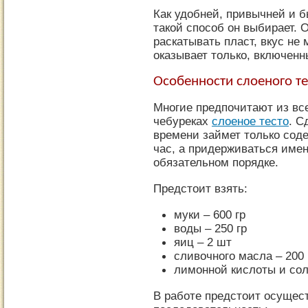
Как удобней, привычней и 
такой способ он выбирает. 
раскатывать пласт, вкус не 
оказывает только, включенн
Особенности слоеного те
Многие предпочитают из все
чебуреках
слоеное тесто
. С
времени займет только сод
час, а придерживаться имен
обязательном порядке.
Предстоит взять:
муки – 600 гр
воды – 250 гр
яиц – 2 шт
сливочного масла – 200 
лимонной кислоты и сол
В работе предстоит осуще