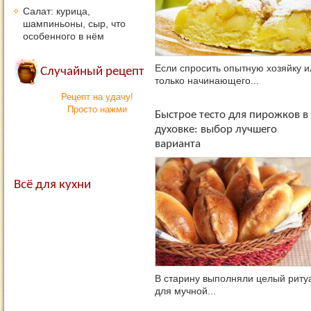
Салат: курица,
шампиньоны, сыр, что
особенного в нём
Если спросить опытную хозяйку и
Случайный рецепт
только начинающего...
Рецепт на удачу!
Просто нажми
Быстрое тесто для пирожков в
духовке: выбор лучшего
варианта
Всё для кухни
В старину выполняли целый риту
для мучной...