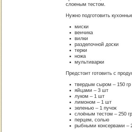
слоеным тестом.
Нужно подготовить кухонны
миски
венчика
вилки
разделочной доски
терки
ножа
мультиварки
Предстоит готовить с проду
твердым сыром – 150 гр
яйцами – 3 шт
луком – 1 шт
лимоном – 1 шт
зеленью – 1 пучок
слоёным тестом – 250 г
перцем, солью
рыбными консервами – 