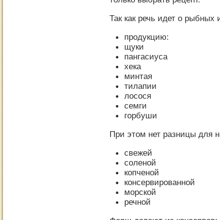
Так как речь идет о рыбных
продукцию:
щуки
пангасиуса
хека
минтая
тилапии
лосося
семги
горбуши
При этом нет разницы для н
свежей
соленой
копченой
консервированной
морской
речной