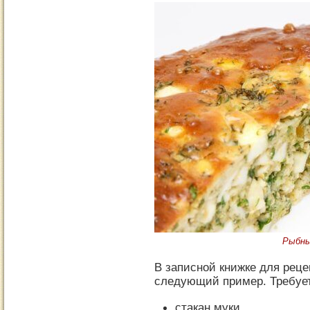
Рыбны
В записной книжке для реце
следующий пример. Требует
стакан муки