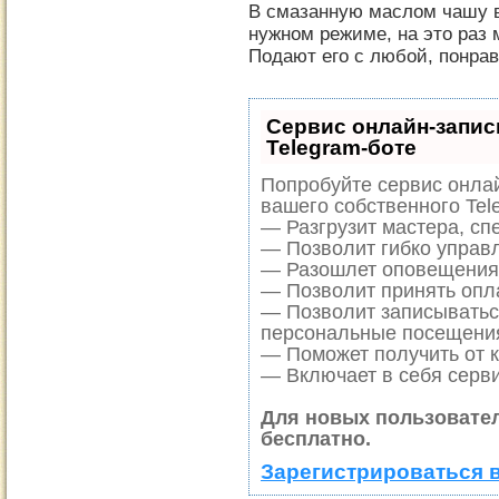
В смазанную маслом чашу в
нужном режиме, на это раз
Подают его с любой, понра
Сервис онлайн-запис
Telegram-боте
Попробуйте сервис онлай
вашего собственного Tel
— Разгрузит мастера, сп
— Позволит гибко управл
— Разошлет оповещения 
— Позволит принять опла
— Позволит записыватьс
персональные посещени
— Поможет получить от к
— Включает в себя серви
Для новых пользовате
бесплатно.
Зарегистрироваться 