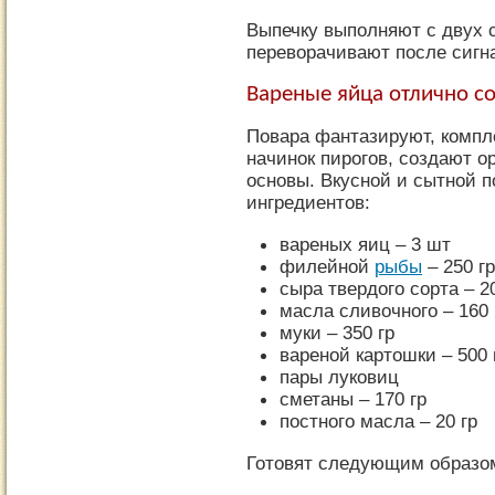
Выпечку выполняют с двух с
переворачивают после сигна
Вареные яйца отлично со
Повара фантазируют, компл
начинок пирогов, создают 
основы. Вкусной и сытной 
ингредиентов:
вареных яиц – 3 шт
филейной
рыбы
– 250 гр
сыра твердого сорта – 2
масла сливочного – 160 
муки – 350 гр
вареной картошки – 500 
пары луковиц
сметаны – 170 гр
постного масла – 20 гр
Готовят следующим образо