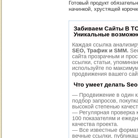
Готовый продукт обязатель
начинкой, хрустящей корочк
Забиваем Сайты В Т
Уникальные возможн
Каждая ссылка анализиру
SEO, Трафик и SMM.
Seo
сайта прозрачным и прос
ссылки, статьи, упоминан
используйте по максиму
продвижения вашего сай
Что умеет делать Se
— Продвижение в один к
подбор запросов, покупк
высокой степенью качест
— Регулярная проверка к
100 показателям и ежед
качества проекта.
— Все известные формат
вечные ссылки, публикац