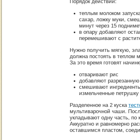
Порядок действий:
теплым молоком запуск
сахар, ложку муки, смеш
минут через 15 подниме
в опару добавляют оста
перемешивают с расти
Нужно получить мягкую, эл
должна постоять в теплом м
За это время готовят начинк
отваривают рис
добавляют разрезанную 
смешивают ингредиенты
измельченные петрушку 
Разделенное на 2 куска
тест
мультиварочной чаши. Посл
укладывают одну часть, по 
Аккуратно и равномерно ра
оставшимся пластом, соед