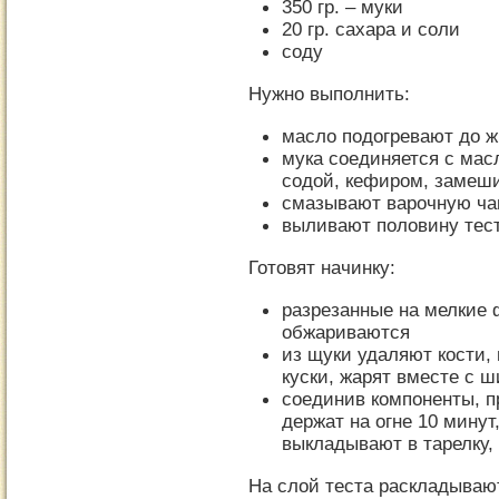
350 гр. – муки
20 гр. сахара и соли
соду
Нужно выполнить:
масло подогревают до жи
мука соединяется с мас
содой, кефиром, замеш
смазывают варочную ча
выливают половину тес
Готовят начинку:
разрезанные на мелкие
обжариваются
из щуки удаляют кости,
куски, жарят вместе с 
соединив компоненты, п
держат на огне 10 мину
выкладывают в тарелку, 
На слой теста раскладываю