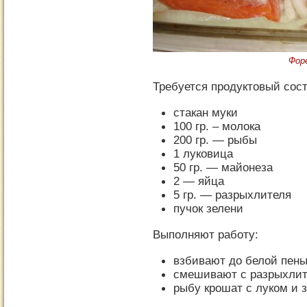
Форе
Требуется продуктовый сост
стакан муки
100 гр. – молока
200 гр. — рыбы
1 луковица
50 гр. — майонеза
2 — яйца
5 гр. — разрыхлителя
пучок зелени
Выполняют работу:
взбивают до белой пены
смешивают с разрыхлит
рыбу крошат с луком и 