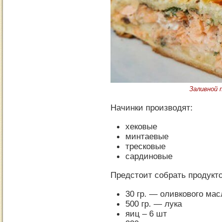
Заливной 
Начинки производят:
хековые
минтаевые
тресковые
сардиновые
Предстоит собрать продукт
30 гр. — оливкового мас
500 гр. — лука
яиц – 6 шт