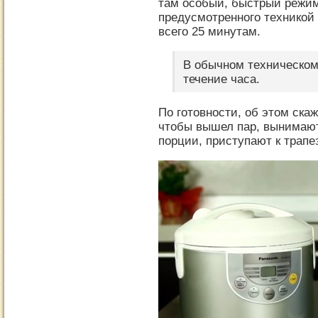
там особый, быстрый режи
предусмотренного техникой 
всего 25 минутам.
В обычном техническом
течение часа.
По готовности, об этом ска
чтобы вышел пар, вынимают
порции, приступают к трапе