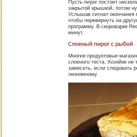
Пусть пирог постоит нескол
закрытой крышкой, потом н
Услышав сигнал окончания 
чтобы перевернуть на другу
программу. В скороварке Re
минут.
Слоеный пирог с рыбой
Многие продуктовые магази
слоеного теста. Хозяйке не
замесить, если следовать 
экономному.