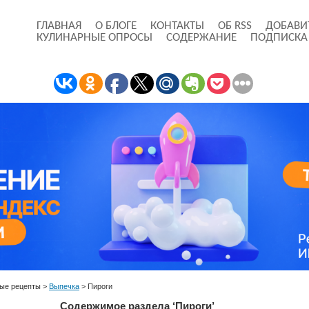
ГЛАВНАЯ
О БЛОГЕ
КОНТАКТЫ
ОБ RSS
ДОБАВИ
КУЛИНАРНЫЕ ОПРОСЫ
СОДЕРЖАНИЕ
ПОДПИСКА
ые рецепты
>
Выпечка
>
Пироги
Содержимое раздела ‘Пироги’