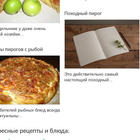
Походный пирог
дильнике у даже очень
й хозяйки...
ы пирогов с рыбой
Это действительно самый
настоящий походный...
бителей рыбных блюд всегда
ктуальны...
ресные рецепты и блюда: