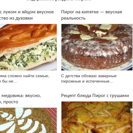
с луком и яйцом вкусное
Пирог на кипятке — вкусная
тво из духовки
реальность
яка сложно найти семью,
С детства обожаю заварные
 бы не...
пирожные и испеченные...
 медовика: вкусно,
Рецепт блюда Пирог с грушами
, просто