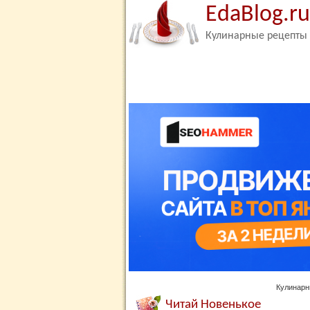
EdaBlog.ru
Кулинарные рецепты
Кулинарн
Читай Новенькое