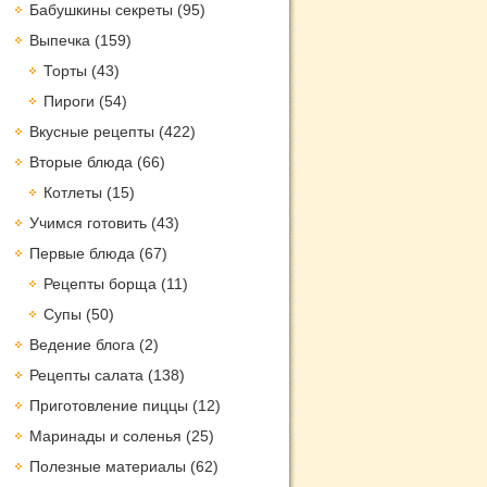
Бабушкины секреты
(95)
Выпечка
(159)
Торты
(43)
Пироги
(54)
Вкусные рецепты
(422)
Вторые блюда
(66)
Котлеты
(15)
Учимся готовить
(43)
Первые блюда
(67)
Рецепты борща
(11)
Супы
(50)
Ведение блога
(2)
Рецепты салата
(138)
Приготовление пиццы
(12)
Маринады и соленья
(25)
Полезные материалы
(62)