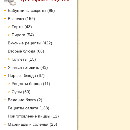
Бабушкины секреты
(95)
Выпечка
(159)
Торты
(43)
Пироги
(54)
Вкусные рецепты
(422)
Вторые блюда
(66)
Котлеты
(15)
Учимся готовить
(43)
Первые блюда
(67)
Рецепты борща
(11)
Супы
(50)
Ведение блога
(2)
Рецепты салата
(138)
Приготовление пиццы
(12)
Маринады и соленья
(25)