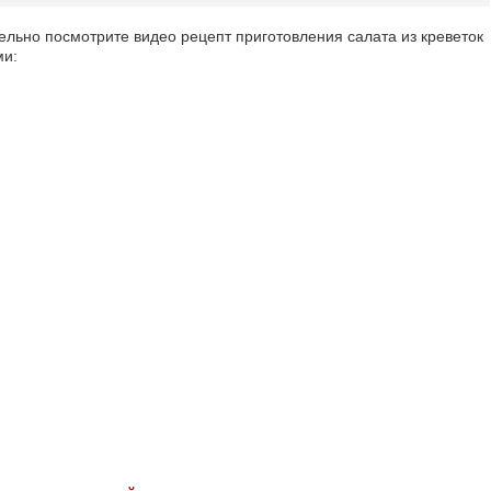
ельно посмотрите видео рецепт приготовления салата из креветок
ми: