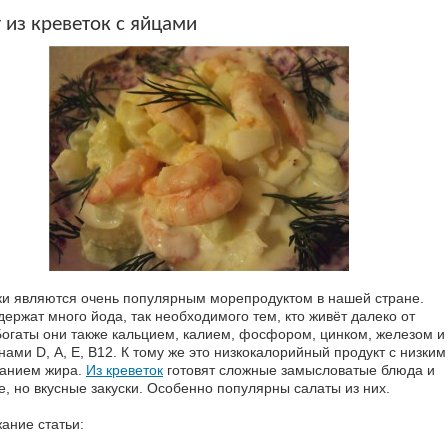
 из креветок с яйцами
ки являются очень популярным морепродуктом в нашей стране.
держат много йода, так необходимого тем, кто живёт далеко от
Богаты они также кальцием, калием, фосфором, цинком, железом и
ами D, А, Е, В12. К тому же это низкокалорийный продукт с низким
анием жира.
Из креветок
готовят сложные замысловатые блюда и
е, но вкусные закуски. Особенно популярны салаты из них.
ание статьи: