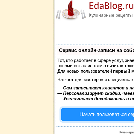
EdaBlog.ru
Кулинарные рецепты
Сервис онлайн-записи на соб
Тот, кто работает в сфере услуг, зн
напоминать клиентам о визитах то
Для новых пользователей
первый м
Чат-бот для мастеров и специалисто
—
Сам записывает клиентов и н
—
Персонализирует скидки, чаев
—
Увеличивает доходимость и 
Начать пользоваться с
Кулинарн