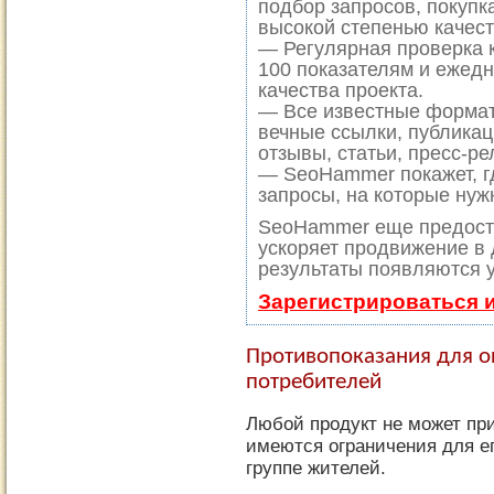
подбор запросов, покупк
высокой степенью качест
— Регулярная проверка к
100 показателям и ежед
качества проекта.
— Все известные формат
вечные ссылки, публикац
отзывы, статьи, пресс-ре
— SeoHammer покажет, гд
запросы, на которые нуж
SeoHammer еще предост
ускоряет продвижение в 
результаты появляются у
Зарегистрироваться 
Противопоказания для о
потребителей
Любой продукт не может при
имеются ограничения для е
группе жителей.