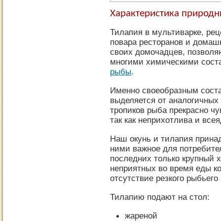
Характеристика природн
Тилапия в мультиварке, рец
повара ресторанов и домаш
своих домочадцев, позволя
многими химическими сост
рыбы
.
Именно своеобразным сост
выделяется от аналогичных 
тропиков рыба прекрасно чу
так как неприхотлива и всея
Наш окунь и тилапия прина
ними важное для потребител
последних только крупный х
неприятных во время еды к
отсутствие резкого рыбьего 
Тилапию подают на стол:
жареной