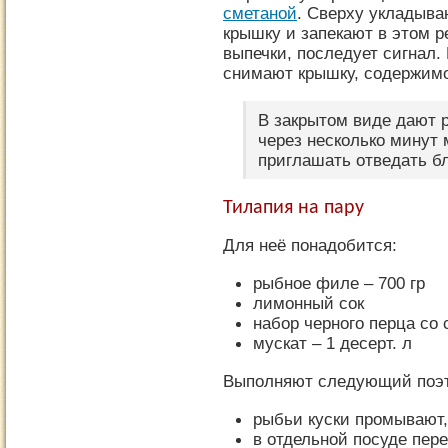
сметаной
. Сверху укладыва
крышку и запекают в этом 
выпечки, последует сигнал.
снимают крышку, содержим
В закрытом виде дают 
через несколько минут 
приглашать отведать б
Тилапия на пару
Для неё понадобится:
рыбное филе – 700 гр
лимонный сок
набор черного перца со
мускат – 1 десерт. л
Выполняют следующий поэт
рыбьи куски промывают
в отдельной посуде пе