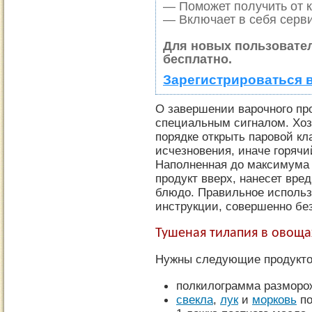
— Поможет получить от к
— Включает в себя серви
Для новых пользовате
бесплатно.
Зарегистрироваться 
О завершении варочного пр
специальным сигналом. Хоз
порядке открыть паровой кл
исчезновения, иначе горячи
Наполненная до максимума
продукт вверх, нанесет вре
блюдо. Правильное использ
инструкции, совершенно бе
Тушеная тилапия в овоща
Нужны следующие продукто
полкилограмма разморо
свекла
,
лук
и
морковь
по