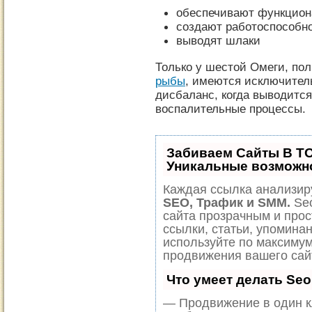
обеспечивают функцион
создают работоспособно
выводят шлаки
Только у шестой Омеги, по
рыбы
, имеются исключител
дисбаланс, когда выводитс
воспалительные процессы.
Забиваем Сайты В Т
Уникальные возможн
Каждая ссылка анализиру
SEO, Трафик и SMM.
Seo
сайта прозрачным и прос
ссылки, статьи, упоминан
используйте по максиму
продвижения вашего сай
Что умеет делать Se
— Продвижение в один к