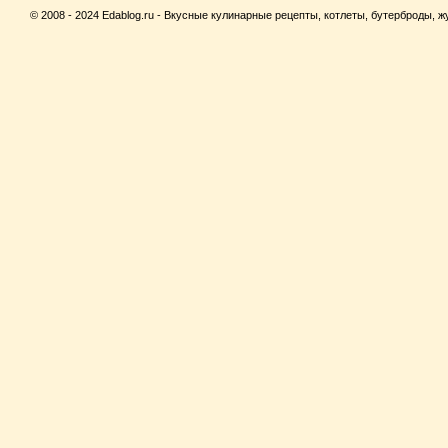
© 2008 - 2024 Edablog.ru - Вкусные кулинарные рецепты, котлеты, бутерброды, жу