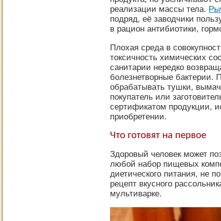
реализации массы тела.
Ры
подряд, её заводчики польз
в рацион антибиотики, гор
Плохая среда в совокупнос
токсичность химических со
санитарии нередко возвращ
болезнетворные бактерии. 
обрабатывать тушки, вымач
покупатель или заготовител
сертификатом продукции, и
приобретении.
Что готовят на первое
Здоровый человек может по
любой набор пищевых компо
диетического питания, не п
рецепт вкусного рассольник
мультиварке.