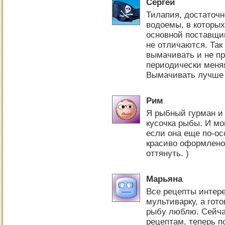
Сергей
Тилапия, достаточн
водоемы, в которы
основной поставщик
не отличаются. Так
вымачивать и не пр
периодически меняя
Вымачивать лучше н
Рим
Я рыбный гурман и 
кусочка рыбы. И мо
если она еще по-ос
красиво оформлено!
оттянуть. )
Марьяна
Все рецепты интере
мультиварку, а гот
рыбу люблю. Сейча
рецептам, теперь п