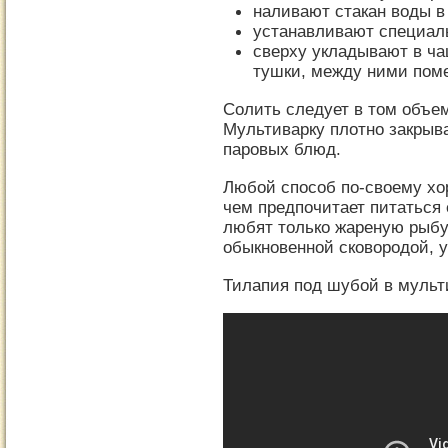
наливают стакан воды в
устанавливают специал
сверху укладывают в ч
тушки, между ними пом
Солить следует в том объем
Мультиварку плотно закрыва
паровых блюд.
Любой способ по-своему хор
чем предпочитает питаться 
любят только жареную рыбу
обыкновенной сковородой, 
Тилапия под шубой в мульти