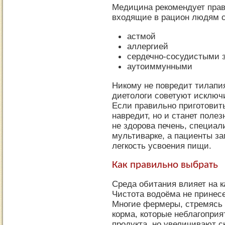
Медицина рекомендует прав
входящие в рацион людям 
астмой
аллергией
сердечно-сосудистыми 
аутоиммунными
Никому не повредит тилапи
диетологи советуют исключ
Если правильно приготовить
навредит, но и станет полез
не здорова печень, специал
мультиварке, а пациенты з
легкость усвоения пищи.
Как правильно выбрать
Среда обитания влияет на к
Чистота водоёма не принесе
Многие фермеры, стремясь 
корма, которые неблагопри
продукта, но увеличивают с