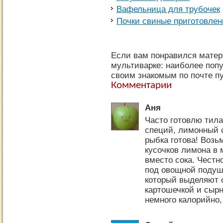
Вафельница для трубочек
Почки свиные приготовлен
Если вам понравился матер
мультиварке: наиболее попу
своим знакомым по почте пу
Комментарии
Аня
Часто готовлю тила
специй, лимонный 
рыбка готова! Возь
кусочков лимона в 
вместо сока. Честн
под овощной подушк
который выделяют о
картошечкой и сыр
немного калорийно,