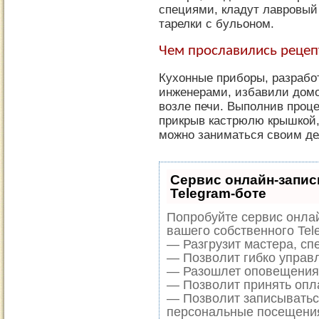
специями, кладут лавровый 
тарелки с бульоном.
Чем прославились рецеп
Кухонные приборы, разраб
инженерами, избавили домо
возле печи. Выполнив проц
прикрыв кастрюлю крышкой,
можно заниматься своим де
Сервис онлайн-запис
Telegram-боте
Попробуйте сервис онлай
вашего собственного Tel
— Разгрузит мастера, сп
— Позволит гибко управл
— Разошлет оповещения 
— Позволит принять опла
— Позволит записыватьс
персональные посещени