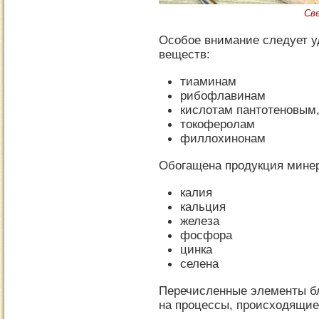
Св
Особое внимание следует у
веществ:
тиаминам
рибофлавинам
кислотам пантотеновым
токоферолам
филлохинонам
Обогащена продукция мине
калия
кальция
железа
фосфора
цинка
селена
Перечисленные элементы б
на процессы, происходящие 