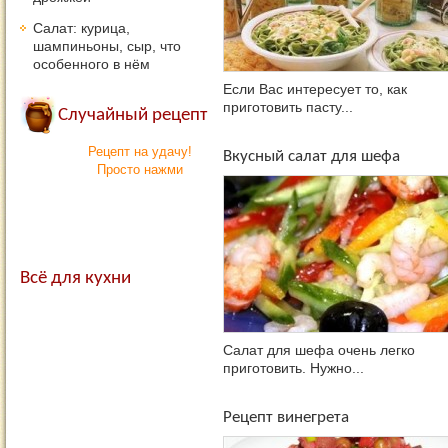
Салат: курица,
шампиньоны, сыр, что
особенного в нём
Если Вас интересует то, как
приготовить пасту...
Случайный рецепт
Рецепт на удачу!
Вкусный салат для шефа
Просто нажми
Всё для кухни
Салат для шефа очень легко
приготовить. Нужно...
Рецепт винегрета