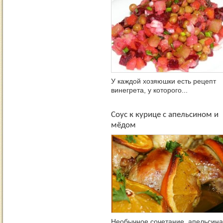
У каждой хозяюшки есть рецепт
винегрета, у которого...
Соус к курице с апельсином и
мёдом
Необычное сочетание апельсина