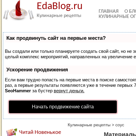
EdaBlog.ru
ГЛАВНАЯ
О БЛ
Кулинарные рецепты
КУЛИНАРНЫЕ О
Как продвинуть сайт на первые места?
Вы создали или только планируете создать свой сайт, но не з
целый комплекс мероприятий, направленных на увеличение е
Ускорение продвижения
Если вам трудно попасть на первые места в поиске самосто
раз, а первые результаты появляются уже в течение первых 7 
SeoHammer
за бустер
вернут деньги.
Начать продвижение сайта
Кулинарные рецепты
>
соус
Читай Новенькое
Материалы 